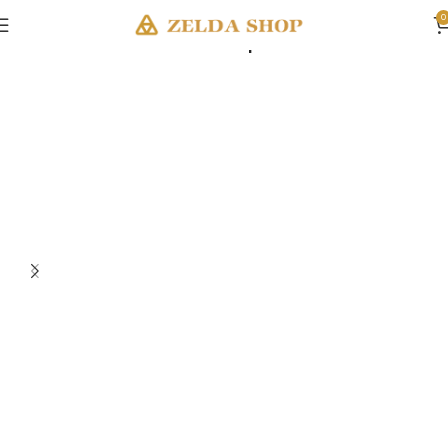
0
Accueil
Décoration Zelda
Tapis Zelda