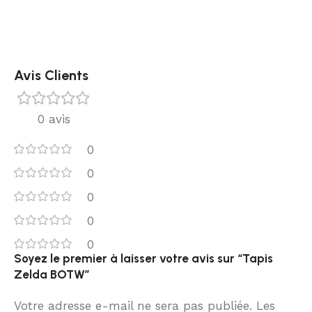
Avis Clients
0 avis
0
0
0
0
0
Soyez le premier à laisser votre avis sur “Tapis
Zelda BOTW”
Votre adresse e-mail ne sera pas publiée.
Les