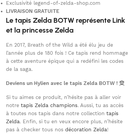
Exclusivité legend-of-zelda-shop.com
LIVRAISON GRATUITE
Le tapis Zelda BOTW représente Link
et la princesse Zelda
En 2017, Breath of the Wild a été élu jeu de
l’année plus de 180 fois ! Ce tapis rend hommage
à cette aventure épique qui a redéfini les codes
de la saga.
Deviens un Hylien avec le tapis Zelda BOTW ! 🧝
Si tu aimes ce produit, n’hésite pas à aller voir
notre
tapis Zelda champions
. Aussi, tu as accès
à toutes nos tapis dans notre collection
tapis
Zelda
. Enfin, si tu en veux encore plus, n’hésite
pas à checker tous nos
décoration Zelda
!