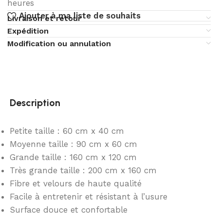
heures
Ajouter à ma liste de souhaits
Livraison et retour
Expédition
Modification ou annulation
Description
Petite taille : 60 cm x 40 cm
Moyenne taille : 90 cm x 60 cm
Grande taille : 160 cm x 120 cm
Très grande taille : 200 cm x 160 cm
Fibre et velours de haute qualité
Facile à entretenir et résistant à l’usure
Surface douce et confortable