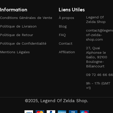
Information
Liens Utiles
Legend Of
Conditions Générales de Vente
À propos
Zelda Shop
Politique de Livraison
Blog
contact@legen
Politique de Retour
FAQ
of-zelda-
shop.com
Politique de Confidentialité
Contact
27, Quai
Mentions Légales
Affiliation
Alphonse le
Gallo, 92100
Boulogne-
Billancourt
09 72 46 66 66
9h - 17h (GMT
+1)
©2025, Legend Of Zelda Shop.