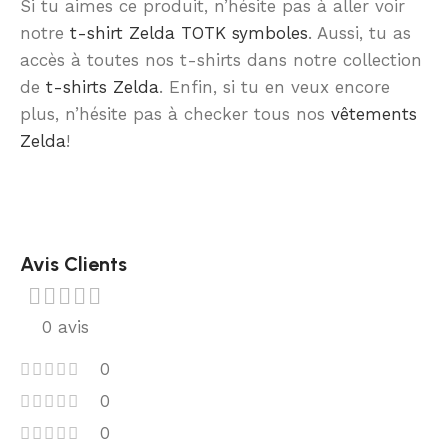
Si tu aimes ce produit, n’hésite pas à aller voir
notre
t-shirt Zelda TOTK symboles
. Aussi, tu as
accès à toutes nos t-shirts dans notre collection
de
t-shirts Zelda
. Enfin, si tu en veux encore
plus, n’hésite pas à checker tous nos
vêtements
Zelda
!
Avis Clients
0 avis
0
0
0