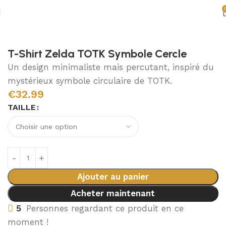
Accueil
Vêtements Zelda
T-Shirts Zelda
T-Shirt Zelda TOTK Symbole Cercle
Un design minimaliste mais percutant, inspiré du
mystérieux symbole circulaire de TOTK.
€
32.99
TAILLE
Ajouter au panier
Acheter maintenant
5
Personnes regardant ce produit en ce
moment !