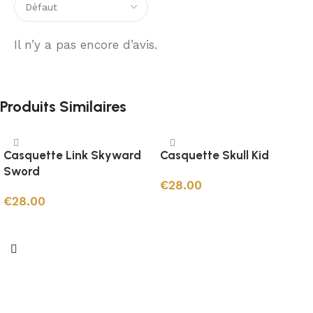
Il n’y a pas encore d’avis.
Produits Similaires
Casquette Link Skyward
Casquette Skull Kid
Sword
€
28.00
€
28.00
Ajouter au panier
Ajouter au panier