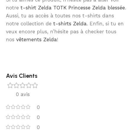
notre
t-shirt Zelda TOTK Princesse Zelda blessée
.
Aussi, tu as accès à toutes nos t-shirts dans
notre collection de
t-shirts Zelda
. Enfin, si tu en
veux encore plus, n’hésite pas à checker tous
nos
vêtements Zelda
!
Avis Clients
0 avis
0
0
0