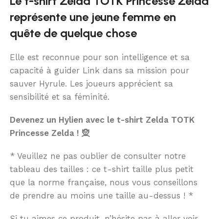
Le t-shirt Zelda TOTK Princesse Zelda
représente une jeune femme en
quête de quelque chose
Elle est reconnue pour son intelligence et sa
capacité à guider Link dans sa mission pour
sauver Hyrule. Les joueurs apprécient sa
sensibilité et sa féminité.
Devenez un Hylien avec le t-shirt Zelda TOTK
Princesse Zelda ! 🧝
* Veuillez ne pas oublier de consulter notre
tableau des tailles : ce t-shirt taille plus petit
que la norme française, nous vous conseillons
de prendre au moins une taille au-dessus ! *
Si tu aimes ce produit, n’hésite pas à aller voir