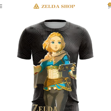
0
Accueil
Vêtements Zelda
T-Shirts Zelda