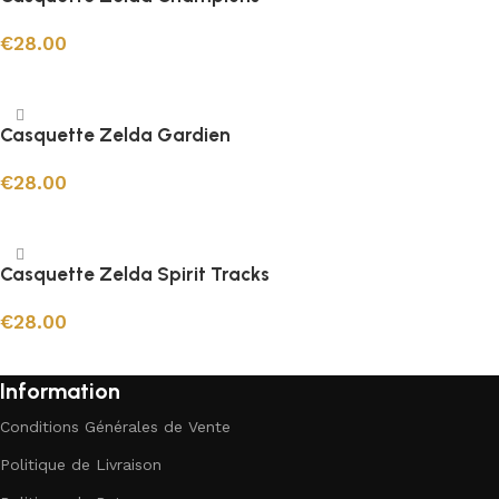
€
28.00
Ajouter au panier
Casquette Zelda Gardien
€
28.00
Ajouter au panier
Casquette Zelda Spirit Tracks
€
28.00
Ajouter au panier
Information
Conditions Générales de Vente
Politique de Livraison