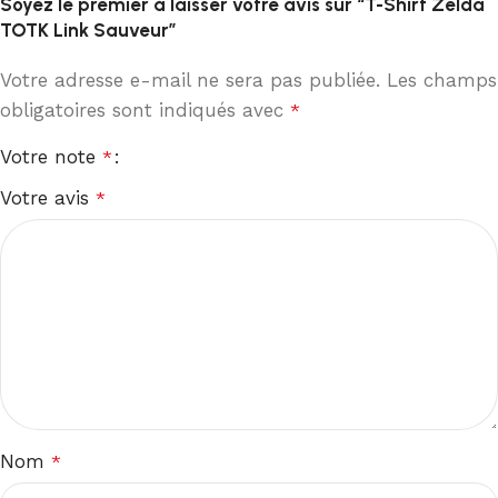
Soyez le premier à laisser votre avis sur “T-Shirt Zelda
TOTK Link Sauveur”
Votre adresse e-mail ne sera pas publiée.
Les champs
obligatoires sont indiqués avec
*
Votre note
*
Votre avis
*
Nom
*