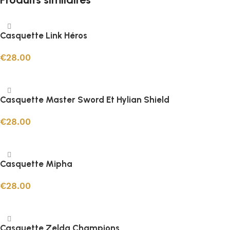
Casquette Link Héros
€
28.00
Ajouter au panier
Casquette Master Sword Et Hylian Shield
€
28.00
Ajouter au panier
Casquette Mipha
€
28.00
Ajouter au panier
Casquette Zelda Champions