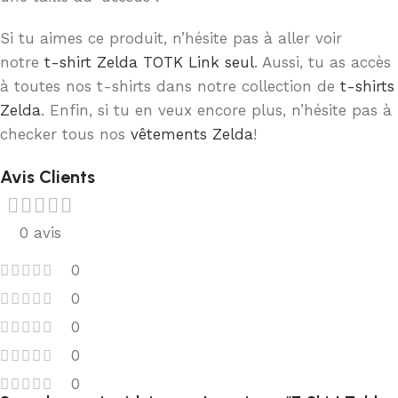
Si tu aimes ce produit, n’hésite pas à aller voir
notre
t-shirt Zelda TOTK Link seul
. Aussi, tu as accès
à toutes nos t-shirts dans notre collection de
t-shirts
Zelda
. Enfin, si tu en veux encore plus, n’hésite pas à
checker tous nos
vêtements Zelda
!
Avis Clients
0 avis
0
0
0
0
0