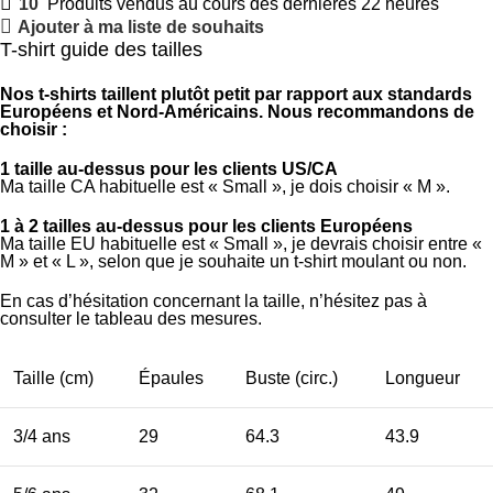
10
Produits vendus au cours des dernières 22 heures
Ajouter à ma liste de souhaits
T-shirt guide des tailles
Nos t-shirts taillent plutôt petit par rapport aux standards
Européens et Nord-Américains. Nous recommandons de
choisir :
1 taille au-dessus pour les clients US/CA
Ma taille CA habituelle est « Small », je dois choisir « M ».
1 à 2 tailles au-dessus pour les clients Européens
Ma taille EU habituelle est « Small », je devrais choisir entre «
M » et « L », selon que je souhaite un t-shirt moulant ou non.
En cas d’hésitation concernant la taille, n’hésitez pas à
consulter le tableau des mesures.
Taille (cm)
Épaules
Buste (circ.)
Longueur
3/4 ans
29
64.3
43.9