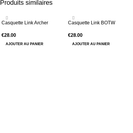
Produits similaires
Casquette Link Archer
Casquette Link BOTW
€
28.00
€
28.00
AJOUTER AU PANIER
AJOUTER AU PANIER
Information
Conditions Générales de Vente