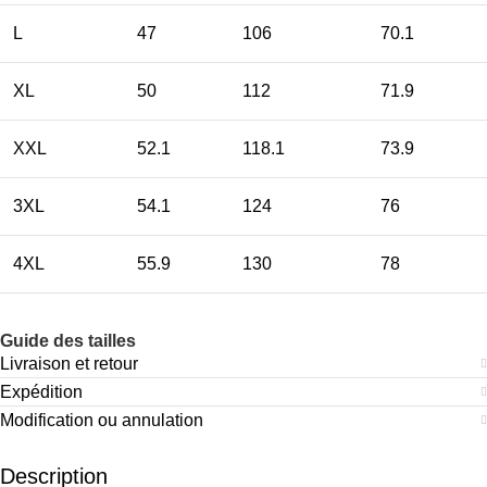
L
47
106
70.1
XL
50
112
71.9
XXL
52.1
118.1
73.9
3XL
54.1
124
76
4XL
55.9
130
78
Guide des tailles
Livraison et retour
Expédition
Modification ou annulation
Description