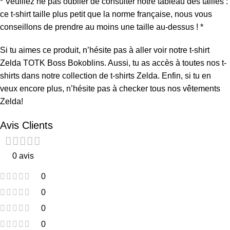
* Veuillez ne pas oublier de consulter notre tableau des tailles :
ce t-shirt taille plus petit que la norme française, nous vous
conseillons de prendre au moins une taille au-dessus ! *
Si tu aimes ce produit, n’hésite pas à aller voir notre
t-shirt
Zelda TOTK Boss Bokoblins
. Aussi, tu as accès à toutes nos t-
shirts dans notre collection de
t-shirts Zelda
. Enfin, si tu en
veux encore plus, n’hésite pas à checker tous nos
vêtements
Zelda
!
Avis Clients
0 avis
0
0
0
0