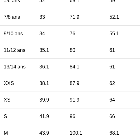
5/6 ans
32
68.1
49
7/8 ans
33
71.9
52.1
9/10 ans
34
76
55.1
11/12 ans
35.1
80
61
13/14 ans
36.1
84.1
61
XXS
38.1
87.9
62
XS
39.9
91.9
64
S
41.9
96
66
M
43.9
100.1
68.1