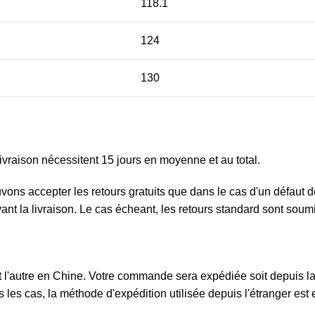
118.1
124
130
ivraison nécessitent 15 jours en moyenne et au total.
ouvons accepter les retours gratuits que dans le cas d'un défau
ivant la livraison. Le cas écheant, les retours standard sont sou
l'autre en Chine. Votre commande sera expédiée soit depuis la F
 les cas, la méthode d'expédition utilisée depuis l'étranger est e