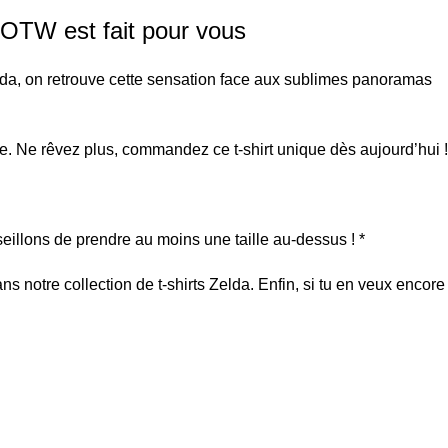
BOTW est fait pour vous
lda, on retrouve cette sensation face aux sublimes panoramas
le. Ne rêvez plus, commandez ce t-shirt unique dès aujourd’hui !
nseillons de prendre au moins une taille au-dessus ! *
dans notre collection de
t-shirts Zelda
. Enfin, si tu en veux encore