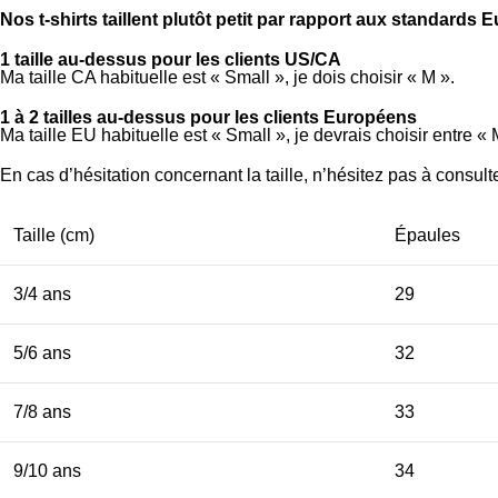
Nos t-shirts taillent plutôt petit par rapport aux standar
1 taille au-dessus pour les clients US/CA
Ma taille CA habituelle est « Small », je dois choisir « M ».
1 à 2 tailles au-dessus pour les clients Européens
Ma taille EU habituelle est « Small », je devrais choisir entre « 
En cas d’hésitation concernant la taille, n’hésitez pas à consul
Taille (cm)
Épaules
3/4 ans
29
5/6 ans
32
7/8 ans
33
9/10 ans
34