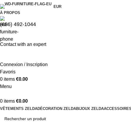
EUR
À PROPOS
(686) 492-1044
Contact with an expert
Connexion / Inscription
Favoris
0
items
€
0.00
Menu
0
items
€
0.00
VÊTEMENTS ZELDA
DÉCORATION ZELDA
BIJOUX ZELDA
ACCESSOIRES