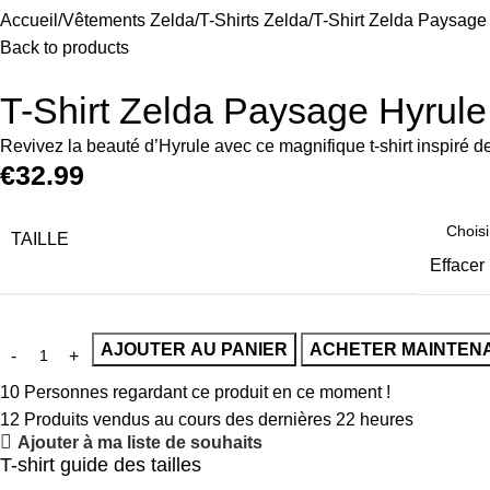
Accueil
Vêtements Zelda
T-Shirts Zelda
T-Shirt Zelda Paysag
Back to products
T-Shirt Zelda Paysage Hyru
Revivez la beauté d’Hyrule avec ce magnifique t-shirt inspiré
€
32.99
TAILLE
Effacer
AJOUTER AU PANIER
ACHETER MAINTEN
10
Personnes regardant ce produit en ce moment !
12
Produits vendus au cours des dernières 22 heures
Ajouter à ma liste de souhaits
T-shirt guide des tailles