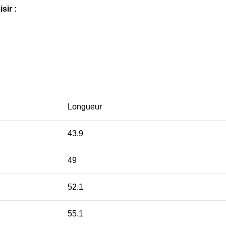
sir :
Longueur
43.9
49
52.1
55.1