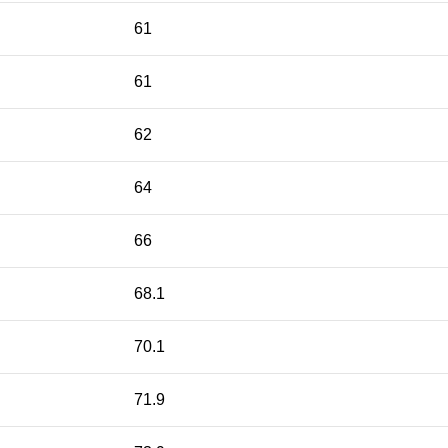
61
61
62
64
66
68.1
70.1
71.9