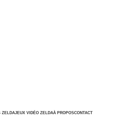
 ZELDA
JEUX VIDÉO ZELDA
À PROPOS
CONTACT