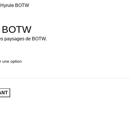
e Hyrule BOTW
le BOTW
 des paysages de BOTW.
ANT