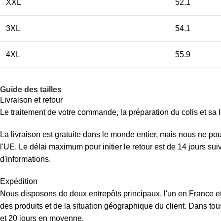
XXL
52.1
3XL
54.1
4XL
55.9
Guide des tailles
Livraison et retour
Le traitement de votre commande, la préparation du colis et sa l
La livraison est gratuite dans le monde entier, mais nous ne p
l'UE. Le délai maximum pour initier le retour est de 14 jours su
d'informations.
Expédition
Nous disposons de deux entrepôts principaux, l'un en France et 
des produits et de la situation géographique du client. Dans tous
et 20 jours en moyenne.