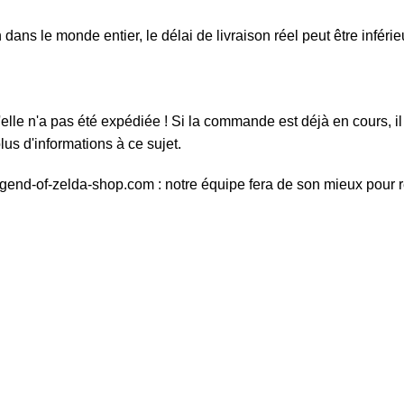
ans le monde entier, le délai de livraison réel peut être inféri
elle n'a pas été expédiée ! Si la commande est déjà en cours, il 
us d'informations à ce sujet.
egend-of-zelda-shop.com : notre équipe fera de son mieux pour 