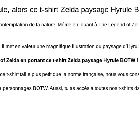
le, alors ce t-shirt Zelda paysage Hyrule 
 contemplation de la nature. Même en jouant à The Legend of Ze
! Il met en valeur une magnifique illustration du paysage d’Hyru
Zelda en portant ce t-shirt Zelda paysage Hyrule BOTW !
 ce t-shirt taille plus petit que la norme française, nous vous co
lda personnages BOTW
. Aussi, tu as accès à toutes nos t-shirts 