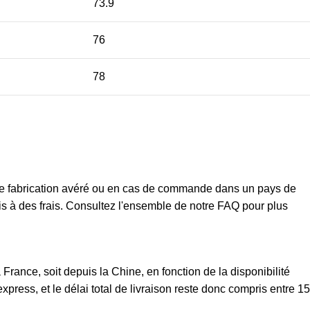
73.9
76
78
t de fabrication avéré ou en cas de commande dans un pays de
mis à des frais. Consultez l'ensemble de notre FAQ pour plus
rance, soit depuis la Chine, en fonction de la disponibilité
xpress, et le délai total de livraison reste donc compris entre 15