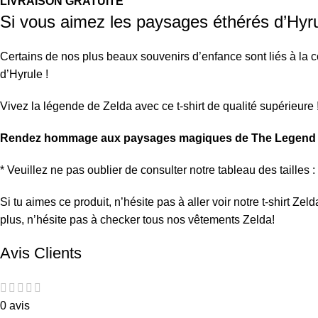
LIVRAISON GRATUITE
Si vous aimez les paysages éthérés d’Hyru
Certains de nos plus beaux souvenirs d’enfance sont liés à la
d’Hyrule !
Vivez la légende de Zelda avec ce t-shirt de qualité supérieure 
Rendez hommage aux paysages magiques de The Legend of 
* Veuillez ne pas oublier de consulter notre tableau des tailles :
Si tu aimes ce produit, n’hésite pas à aller voir notre
t-shirt Ze
plus, n’hésite pas à checker tous nos
vêtements Zelda
!
Avis Clients
0 avis