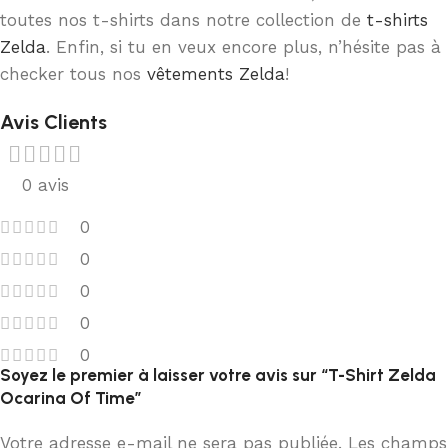
toutes nos t-shirts dans notre collection de
t-shirts
Zelda
. Enfin, si tu en veux encore plus, n’hésite pas à
checker tous nos
vêtements Zelda
!
Avis Clients
0 avis
0
0
0
0
0
Soyez le premier à laisser votre avis sur “T-Shirt Zelda
Ocarina Of Time”
Votre adresse e-mail ne sera pas publiée.
Les champs