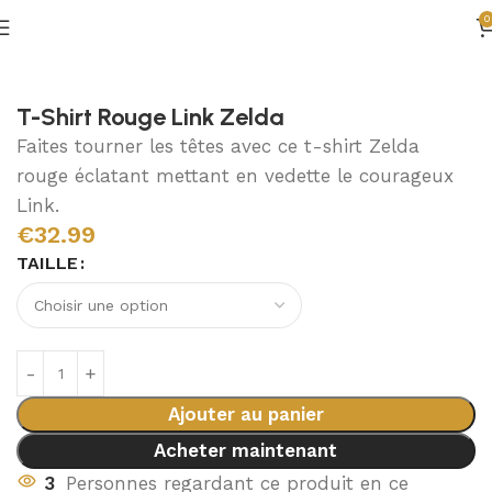
0
Accueil
Vêtements Zelda
T-Shirts Zelda
T-Shirt Rouge Link Zelda
Faites tourner les têtes avec ce t-shirt Zelda
rouge éclatant mettant en vedette le courageux
Link.
€
32.99
TAILLE
Ajouter au panier
Acheter maintenant
3
Personnes regardant ce produit en ce