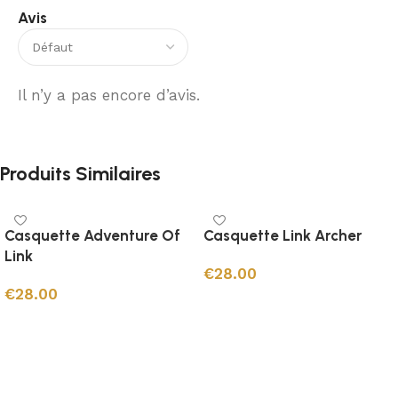
Avis
Il n’y a pas encore d’avis.
Produits Similaires
Casquette Adventure Of
Casquette Link Archer
Link
€
28.00
€
28.00
Ajouter au panier
Ajouter au panier