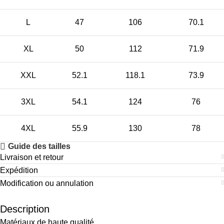
L
47
106
70.1
XL
50
112
71.9
XXL
52.1
118.1
73.9
3XL
54.1
124
76
4XL
55.9
130
78
Guide des tailles
Livraison et retour
Expédition
Modification ou annulation
Description
Matériaux de haute qualité