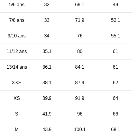
5/6 ans
32
68.1
49
7/8 ans
33
71.9
52.1
9/10 ans
34
76
55.1
11/12 ans
35.1
80
61
13/14 ans
36.1
84.1
61
XXS
38.1
87.9
62
XS
39.9
91.9
64
S
41.9
96
66
M
43.9
100.1
68.1