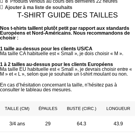
8
Produits vendus au cours des dernières 22 heures
Ajouter à ma liste de souhaits
T-SHIRT GUIDE DES TAILLES
Nos t-shirts taillent plutôt petit par rapport aux standards
Européens et Nord-Américains. Nous recommandons de
choisir :
1 taille au-dessus pour les clients US/CA
Ma taille CA habituelle est « Small », je dois choisir « M ».
1 à 2 tailles au-dessus pour les clients Européens
Ma taille EU habituelle est « Small », je devrais choisir entre «
M » et « L », selon que je souhaite un t-shirt moulant ou non.
En cas d’hésitation concernant la taille, n’hésitez pas à
consulter le tableau des mesures.
TAILLE (CM)
ÉPAULES
BUSTE (CIRC.)
LONGUEUR
3/4 ans
29
64.3
43.9