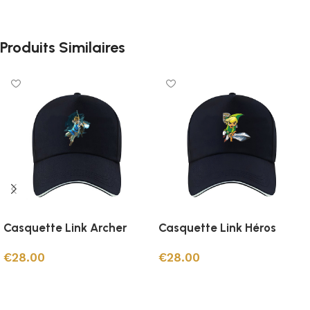
Produits Similaires
Casquette Link Archer
Casquette Link Héros
€
28.00
€
28.00
Ajouter au panier
Ajouter au panier