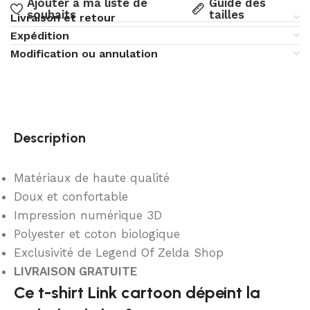
Ajouter à ma liste de
Guide des
souhaits
tailles
Livraison et retour
Expédition
Modification ou annulation
Description
Matériaux de haute qualité
Doux et confortable
Impression numérique 3D
Polyester et coton biologique
Exclusivité de Legend Of Zelda Shop
LIVRAISON GRATUITE
Ce t-shirt Link cartoon dépeint la