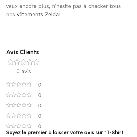
veux encore plus, n’hésite pas à checker tous
nos
vêtements Zelda
!
Avis Clients
0 avis
0
0
0
0
0
Soyez le premier à laisser votre avis sur “T-Shirt