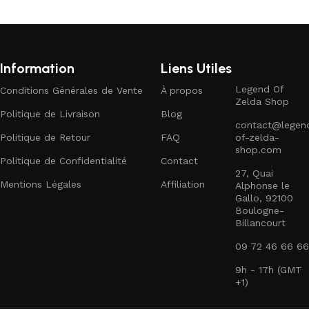
Information
Liens Utiles
Legend Of
Conditions Générales de Vente
À propos
Zelda Shop
Politique de Livraison
Blog
contact@legen
Politique de Retour
FAQ
of-zelda-
shop.com
Politique de Confidentialité
Contact
27, Quai
Mentions Légales
Affiliation
Alphonse le
Gallo, 92100
Boulogne-
Billancourt
09 72 46 66 66
9h - 17h (GMT
+1)