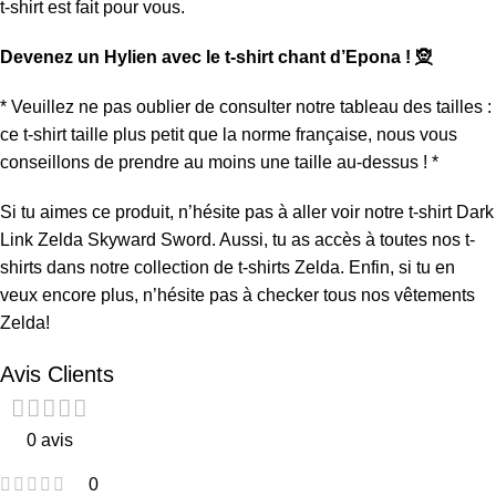
t-shirt est fait pour vous.
Devenez un Hylien avec le t-shirt chant d’Epona ! 🧝
* Veuillez ne pas oublier de consulter notre tableau des tailles :
ce t-shirt taille plus petit que la norme française, nous vous
conseillons de prendre au moins une taille au-dessus ! *
Si tu aimes ce produit, n’hésite pas à aller voir notre
t-shirt Dark
Link Zelda Skyward Sword
. Aussi, tu as accès à toutes nos t-
shirts dans notre collection de
t-shirts Zelda
. Enfin, si tu en
veux encore plus, n’hésite pas à checker tous nos
vêtements
Zelda
!
Avis Clients
0 avis
0