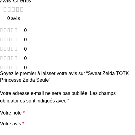
Avis Clients
0 avis
0
0
0
0
0
Soyez le premier à laisser votre avis sur “Sweat Zelda TOTK
Princesse Zelda Seule”
Votre adresse e-mail ne sera pas publiée.
Les champs
obligatoires sont indiqués avec
*
Votre note
*
Votre avis
*