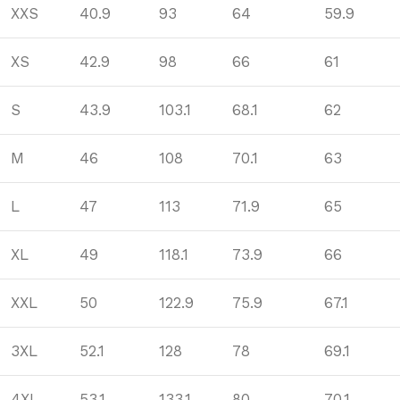
XXS
40.9
93
64
59.9
XS
42.9
98
66
61
S
43.9
103.1
68.1
62
M
46
108
70.1
63
L
47
113
71.9
65
XL
49
118.1
73.9
66
XXL
50
122.9
75.9
67.1
3XL
52.1
128
78
69.1
4XL
53.1
133.1
80
70.1