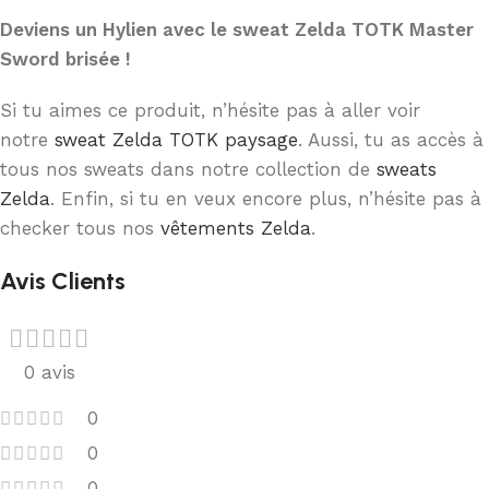
Deviens un Hylien avec le sweat Zelda TOTK Master
Sword brisée !
Si tu aimes ce produit, n’hésite pas à aller voir
notre
sweat Zelda TOTK paysage
. Aussi, tu as accès à
tous nos sweats dans notre collection de
sweats
Zelda
. Enfin, si tu en veux encore plus, n’hésite pas à
checker tous nos
vêtements Zelda
.
Avis Clients
0 avis
0
0
0