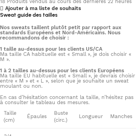
18
Produits vendus au cours des dernières 22 heures
Ajouter à ma liste de souhaits
Sweat guide des tailles
Nos sweats taillent plutôt petit par rapport aux
standards Européens et Nord-Américains. Nous
recommandons de choisir :
1 taille au-dessus pour les clients US/CA
Ma taille CA habituelle est « Small », je dois choisir «
M ».
1 à 2 tailles au-dessus pour les clients Européens
Ma taille EU habituelle est « Small », je devrais choisir
entre « M » et « L », selon que je souhaite un sweat
moulant ou non.
En cas d’hésitation concernant la taille, n’hésitez pas
à consulter le tableau des mesures.
Taille
Buste
Épaules
Longueur
Manches
(cm)
(circ.)