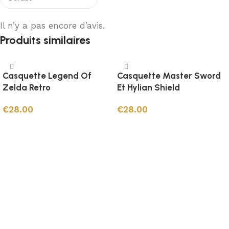
Il n’y a pas encore d’avis.
Produits similaires
Casquette Legend Of
Casquette Master Sword
Zelda Retro
Et Hylian Shield
€
28.00
€
28.00
Ajouter au panier
Ajouter au panier