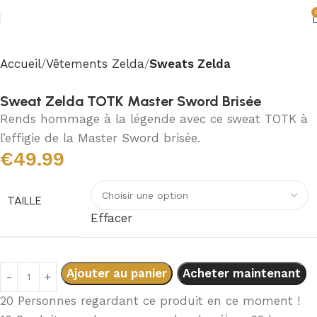
Accueil
Vêtements Zelda
Sweats Zelda
Sweat Zelda TOTK Master Sword Brisée
Rends hommage à la légende avec ce sweat TOTK à
l’effigie de la Master Sword brisée.
€
49.99
TAILLE
Effacer
Ajouter au panier
Acheter maintenant
20
Personnes regardant ce produit en ce moment !