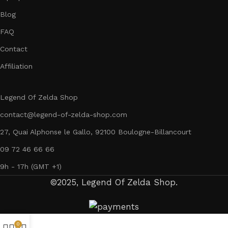
Blog
FAQ
Contact
Affiliation
Legend Of Zelda Shop
contact@legend-of-zelda-shop.com
27, Quai Alphonse le Gallo, 92100 Boulogne-Billancourt
09 72 46 66 66
9h - 17h (GMT +1)
©2025, Legend Of Zelda Shop.
0