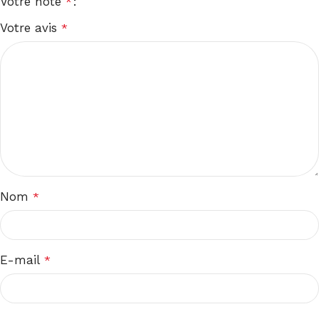
Votre note
*
Votre avis
*
Nom
*
E-mail
*