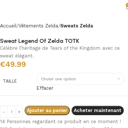
Accueil
Vêtements Zelda
Sweats Zelda
Sweat Legend Of Zelda TOTK
Célèbre l’héritage de Tears of the Kingdom avec ce
sweat élégant.
€
49.99
TAILLE
Effacer
Ajouter au panier
Acheter maintenant
14
Personnes regardant ce produit en ce moment !