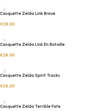
Ajouter au panier
Casquette Zelda Link Brave
€
28.00
Ajouter au panier
Casquette Zelda Link En Bataille
€
28.00
Ajouter au panier
Casquette Zelda Spirit Tracks
€
28.00
Ajouter au panier
Casquette Zelda Terrible Fate