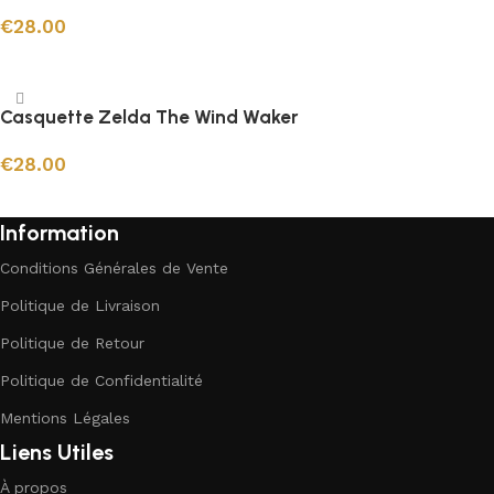
€
28.00
Ajouter au panier
Casquette Zelda The Wind Waker
€
28.00
Ajouter au panier
Information
Conditions Générales de Vente
Politique de Livraison
Politique de Retour
Politique de Confidentialité
Mentions Légales
Liens Utiles
À propos