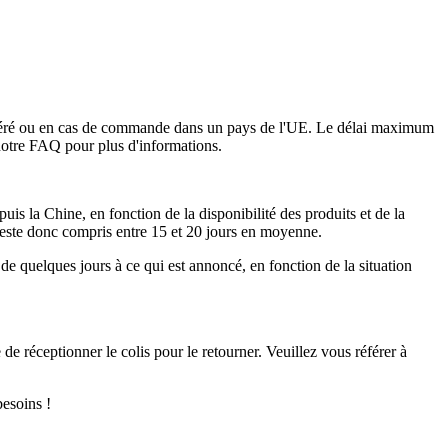
on avéré ou en cas de commande dans un pays de l'UE. Le délai maximum
e notre FAQ pour plus d'informations.
is la Chine, en fonction de la disponibilité des produits et de la
n reste donc compris entre 15 et 20 jours en moyenne.
 de quelques jours à ce qui est annoncé, en fonction de la situation
de réceptionner le colis pour le retourner. Veuillez vous référer à
esoins !