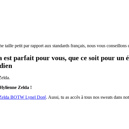
he taille petit par rapport aux standards français, nous vous conseillons
 est parfait pour vous, que ce soit pour u
idien
Zelda.
 Hylienne Zelda !
 Zelda BOTW Lynel Doré
. Aussi, tu as accès à tous nos sweats dans no