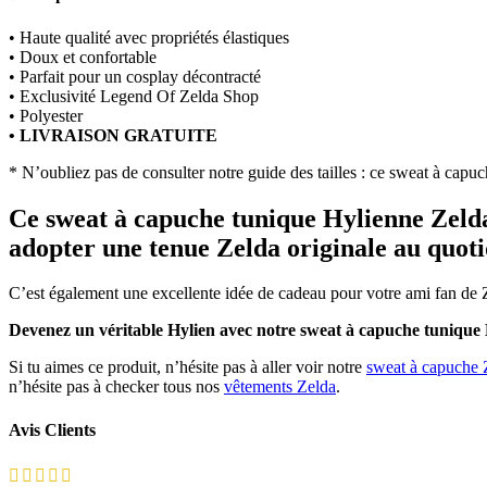
• Haute qualité avec propriétés élastiques
• Doux et confortable
• Parfait pour un cosplay décontracté
• Exclusivité Legend Of Zelda Shop
• Polyester
• LIVRAISON GRATUITE
* N’oubliez pas de consulter notre guide des tailles : ce sweat à capuc
Ce sweat à capuche tunique Hylienne Zelda
adopter une tenue Zelda originale au quot
C’est également une excellente idée de cadeau pour votre ami fan de 
Devenez un véritable Hylien avec notre sweat à capuche tunique
Si tu aimes ce produit, n’hésite pas à aller voir notre
sweat à capuche
n’hésite pas à checker tous nos
vêtements Zelda
.
Avis Clients