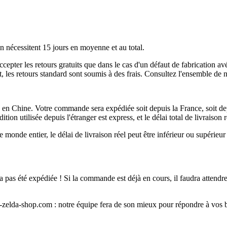
n nécessitent 15 jours en moyenne et au total.
accepter les retours gratuits que dans le cas d'un défaut de fabricati
ant, les retours standard sont soumis à des frais. Consultez l'ensemble d
 en Chine. Votre commande sera expédiée soit depuis la France, soit depu
tion utilisée depuis l'étranger est express, et le délai total de livraiso
monde entier, le délai de livraison réel peut être inférieur ou supérieur
 pas été expédiée ! Si la commande est déjà en cours, il faudra attendre 
f-zelda-shop.com : notre équipe fera de son mieux pour répondre à vos b