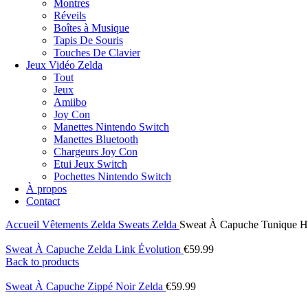
Montres
Réveils
Boîtes à Musique
Tapis De Souris
Touches De Clavier
Jeux Vidéo Zelda
Tout
Jeux
Amiibo
Joy Con
Manettes Nintendo Switch
Manettes Bluetooth
Chargeurs Joy Con
Etui Jeux Switch
Pochettes Nintendo Switch
À propos
Contact
Accueil
Vêtements Zelda
Sweats Zelda
Sweat À Capuche Tunique Hy
Sweat À Capuche Zelda Link Évolution
€
59.99
Back to products
Sweat À Capuche Zippé Noir Zelda
€
59.99