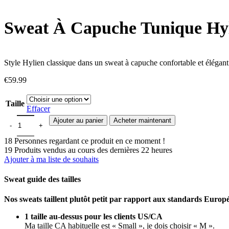
Sweat À Capuche Tunique Hyl
Style Hylien classique dans un sweat à capuche confortable et élégant
€
59.99
Taille
Effacer
quantité de Sweat À Capuche Tunique Hylienne Zelda
Ajouter au panier
Acheter maintenant
18
Personnes regardant ce produit en ce moment !
19
Produits vendus au cours des dernières 22 heures
Ajouter à ma liste de souhaits
Sweat guide des tailles
Nos sweats taillent plutôt petit par rapport aux standards Euro
1 taille au-dessus pour les clients US/CA
Ma taille CA habituelle est « Small », je dois choisir « M ».