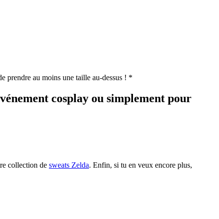
 de prendre au moins une taille au-dessus ! *
n événement cosplay ou simplement pour
tre collection de
sweats Zelda
. Enfin, si tu en veux encore plus,