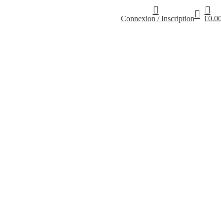
Connexion / Inscription
€
0.0