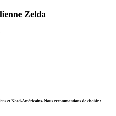
ienne Zelda
.
péens et Nord-Américains. Nous recommandons de choisir :