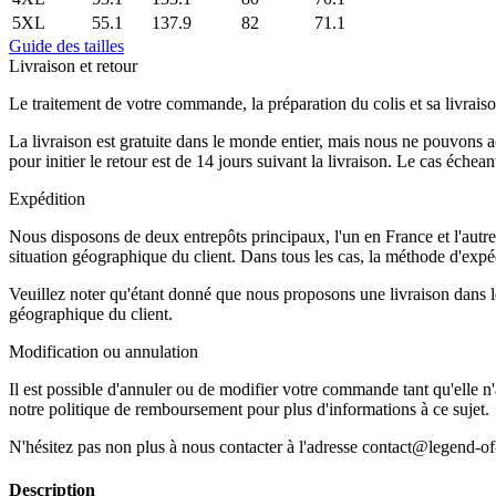
5XL
55.1
137.9
82
71.1
Guide des tailles
Livraison et retour
Le traitement de votre commande, la préparation du colis et sa livraiso
La livraison est gratuite dans le monde entier, mais nous ne pouvons 
pour initier le retour est de 14 jours suivant la livraison. Le cas éche
Expédition
Nous disposons de deux entrepôts principaux, l'un en France et l'autre
situation géographique du client. Dans tous les cas, la méthode d'expédi
Veuillez noter qu'étant donné que nous proposons une livraison dans le 
géographique du client.
Modification ou annulation
Il est possible d'annuler ou de modifier votre commande tant qu'elle n'a
notre politique de remboursement pour plus d'informations à ce sujet.
N'hésitez pas non plus à nous contacter à l'adresse contact@legend-o
Description