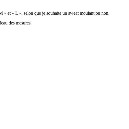
« M » et « L », selon que je souhaite un sweat moulant ou non.
ableau des mesures.