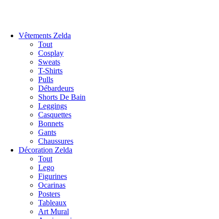
Vêtements Zelda
Tout
Cosplay
Sweats
T-Shirts
Pulls
Débardeurs
Shorts De Bain
Leggings
Casquettes
Bonnets
Gants
Chaussures
Décoration Zelda
Tout
Lego
Figurines
Ocarinas
Posters
Tableaux
Art Mural