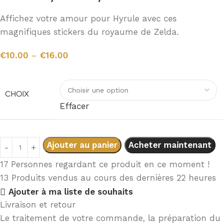
Affichez votre amour pour Hyrule avec ces
magnifiques stickers du royaume de Zelda.
€
10.00
–
€
16.00
CHOIX
Effacer
Ajouter au panier
Acheter maintenant
17
Personnes regardant ce produit en ce moment !
13
Produits vendus au cours des dernières 22 heures
Ajouter à ma liste de souhaits
Livraison et retour
Le traitement de votre commande, la préparation du