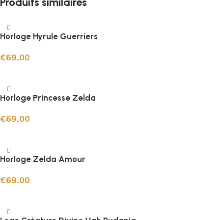
Produits similaires
Horloge Hyrule Guerriers
€
69.00
Ajouter au panier
Horloge Princesse Zelda
€
69.00
Ajouter au panier
Horloge Zelda Amour
€
69.00
Ajouter au panier