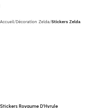
Accueil
Décoration Zelda
Stickers Zelda
Stickers Royaume D’Hyrule