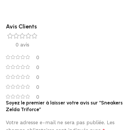
Avis Clients
0 avis
0
0
0
0
0
Soyez le premier à laisser votre avis sur “Sneakers
Zelda Triforce”
Votre adresse e-mail ne sera pas publiée.
Les