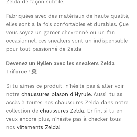
Zelda de façon subtile.
Fabriquées avec des matériaux de haute qualité,
elles sont à la fois confortables et durables. Que
vous soyez un gamer chevronné ou un fan
occasionnel, ces sneakers sont un indispensable
pour tout passionné de Zelda.
Devenez un Hylien avec les sneakers Zelda
Triforce ! 🧝
Si tu aimes ce produit, n’hésite pas à aller voir
notre
chaussures blason d’Hyrule
. Aussi, tu as
accès à toutes nos chaussures Zelda dans notre
collection de
chaussures Zelda
. Enfin, si tu en
veux encore plus, n’hésite pas à checker tous
nos
vêtements Zelda
!