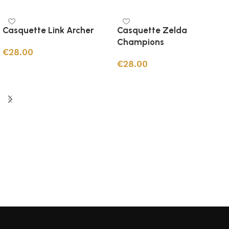
Casquette Link Archer
Casquette Zelda
Champions
€
28.00
€
28.00
Ajouter au panier
Ajouter au panier