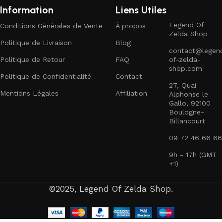
Information
Liens Utiles
Legend Of
Conditions Générales de Vente
À propos
Zelda Shop
Politique de Livraison
Blog
contact@legen
Politique de Retour
FAQ
of-zelda-
shop.com
Politique de Confidentialité
Contact
27, Quai
Mentions Légales
Affiliation
Alphonse le
Gallo, 92100
Boulogne-
Billancourt
09 72 46 66 66
9h - 17h (GMT
+1)
©2025, Legend Of Zelda Shop.