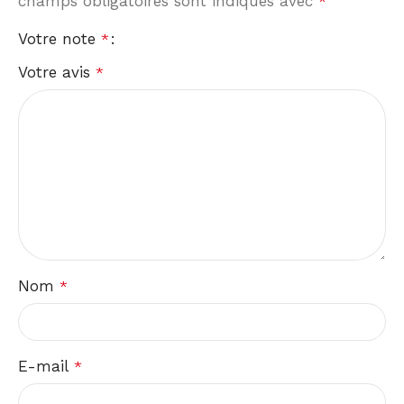
champs obligatoires sont indiqués avec
*
Votre note
*
Votre avis
*
Nom
*
E-mail
*