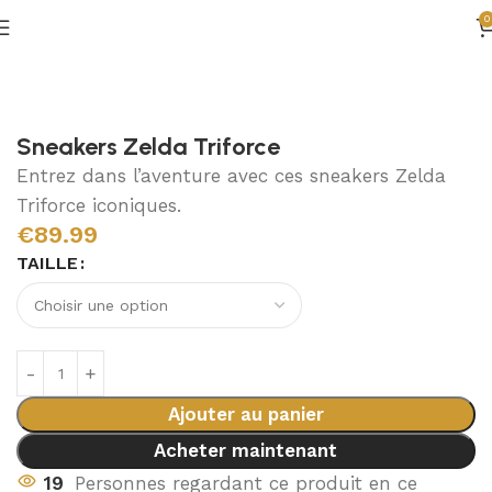
0
Accueil
Vêtements Zelda
Chaussures Zelda
Sneakers Zelda Triforce
Entrez dans l’aventure avec ces sneakers Zelda
Triforce iconiques.
€
89.99
TAILLE
Ajouter au panier
Acheter maintenant
19
Personnes regardant ce produit en ce