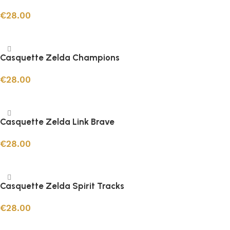
€
28.00
Ajouter au panier
Casquette Zelda Champions
€
28.00
Ajouter au panier
Casquette Zelda Link Brave
€
28.00
Ajouter au panier
Casquette Zelda Spirit Tracks
€
28.00
Ajouter au panier