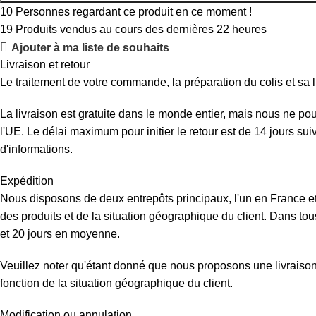
10
Personnes regardant ce produit en ce moment !
19
Produits vendus au cours des dernières 22 heures
Ajouter à ma liste de souhaits
Livraison et retour
Le traitement de votre commande, la préparation du colis et sa l
La livraison est gratuite dans le monde entier, mais nous ne p
l'UE. Le délai maximum pour initier le retour est de 14 jours su
d'informations.
Expédition
Nous disposons de deux entrepôts principaux, l'un en France et 
des produits et de la situation géographique du client. Dans tous
et 20 jours en moyenne.
Veuillez noter qu'étant donné que nous proposons une livraison d
fonction de la situation géographique du client.
Modification ou annulation