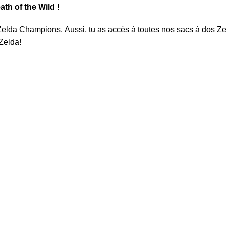
th of the Wild !
 Zelda Champions
. Aussi, tu as accès à toutes nos sacs à dos Z
Zelda
!