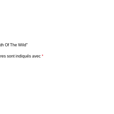
ath Of The Wild”
res sont indiqués avec
*