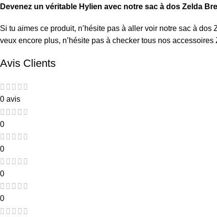
Devenez un véritable Hylien avec notre sac à dos Zelda Brea
Si tu aimes ce produit, n’hésite pas à aller voir notre
sac à dos
veux encore plus, n’hésite pas à checker tous nos
accessoires 
Avis Clients
0 avis
0
0
0
0