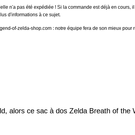
elle n'a pas été expédiée ! Si la commande est déjà en cours, il 
us d'informations à ce sujet.
egend-of-zelda-shop.com : notre équipe fera de son mieux pour 
ld, alors ce sac à dos Zelda Breath of the 