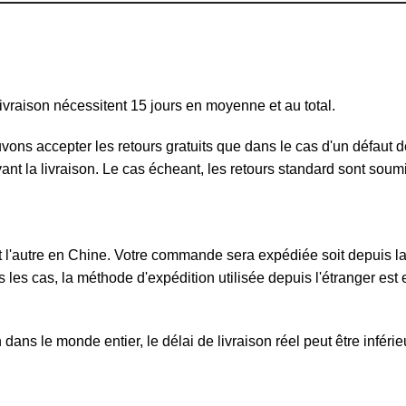
ivraison nécessitent 15 jours en moyenne et au total.
ouvons accepter les retours gratuits que dans le cas d'un défau
ivant la livraison. Le cas écheant, les retours standard sont sou
l'autre en Chine. Votre commande sera expédiée soit depuis la F
 les cas, la méthode d'expédition utilisée depuis l'étranger est e
ans le monde entier, le délai de livraison réel peut être inféri