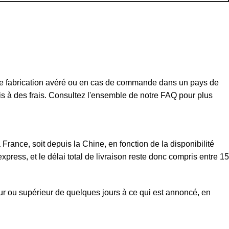
t de fabrication avéré ou en cas de commande dans un pays de
mis à des frais. Consultez l'ensemble de notre FAQ pour plus
rance, soit depuis la Chine, en fonction de la disponibilité
xpress, et le délai total de livraison reste donc compris entre 15
eur ou supérieur de quelques jours à ce qui est annoncé, en