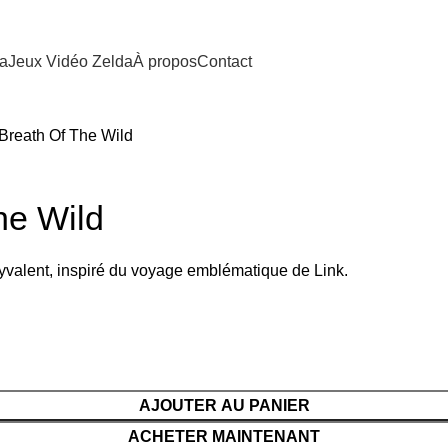
da
Jeux Vidéo Zelda
À propos
Contact
Breath Of The Wild
he Wild
lyvalent, inspiré du voyage emblématique de Link.
AJOUTER AU PANIER
ACHETER MAINTENANT