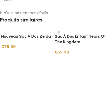
Il n’y a pas encore d’avis.
Produits similaires
Nouveau Sac À Dos Zelda
Sac À Dos Enfant Tears Of
The Kingdom
€
79.99
€
59.99
Choix des options
Ajouter au panier