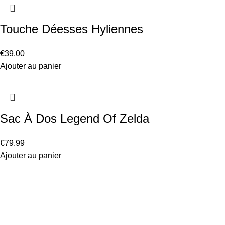
Touche Déesses Hyliennes
€
39.00
Ajouter au panier
Sac À Dos Legend Of Zelda
€
79.99
Ajouter au panier
Information
Conditions Générales de Vente
Politique de Livraison