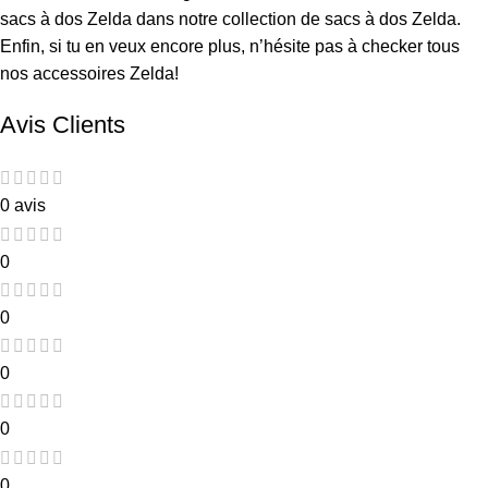
sacs à dos Zelda dans notre collection de
sacs à dos Zelda
.
Enfin, si tu en veux encore plus, n’hésite pas à checker tous
nos
accessoires Zelda
!
Avis Clients
0 avis
0
0
0
0
0