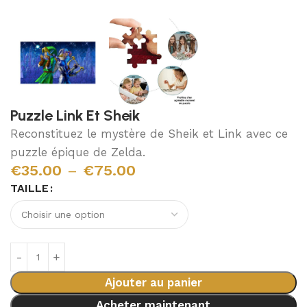
Puzzle Link Et Sheik
Reconstituez le mystère de Sheik et Link avec ce
puzzle épique de Zelda.
€
35.00
–
€
75.00
TAILLE
Ajouter au panier
Acheter maintenant