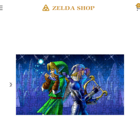
0
Accueil
Décoration Zelda
Puzzles Zelda