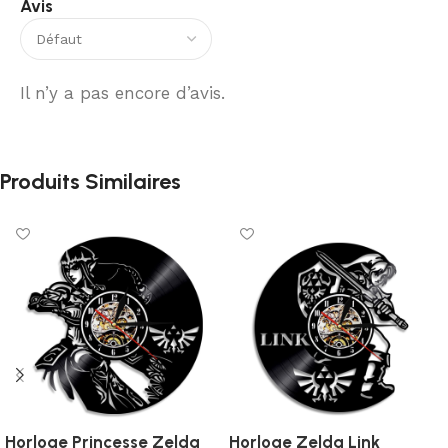
Avis
Il n’y a pas encore d’avis.
Produits Similaires
Horloge Princesse Zelda
Horloge Zelda Link