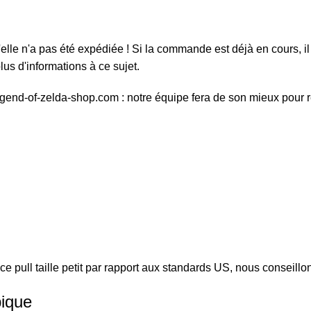
elle n'a pas été expédiée ! Si la commande est déjà en cours, il 
us d'informations à ce sujet.
egend-of-zelda-shop.com : notre équipe fera de son mieux pour 
: ce pull taille petit par rapport aux standards US, nous conseill
pique