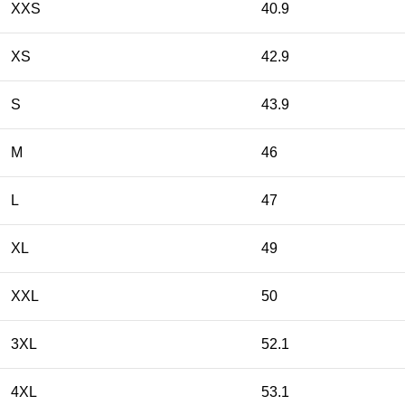
XXS
40.9
XS
42.9
S
43.9
M
46
L
47
XL
49
XXL
50
3XL
52.1
4XL
53.1