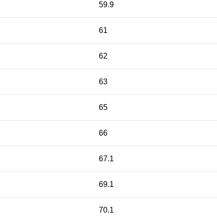
59.9
61
62
63
65
66
67.1
69.1
70.1