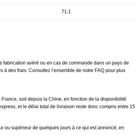
71.1
t de fabrication avéré ou en cas de commande dans un pays de
mis à des frais. Consultez l'ensemble de notre FAQ pour plus
rance, soit depuis la Chine, en fonction de la disponibilité
xpress, et le délai total de livraison reste donc compris entre 15
eur ou supérieur de quelques jours à ce qui est annoncé, en