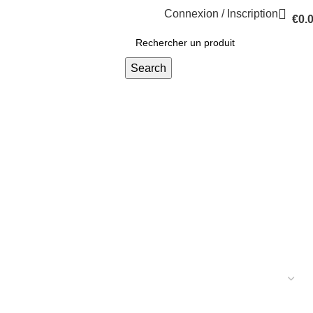
Connexion / Inscription
€
0.
Search