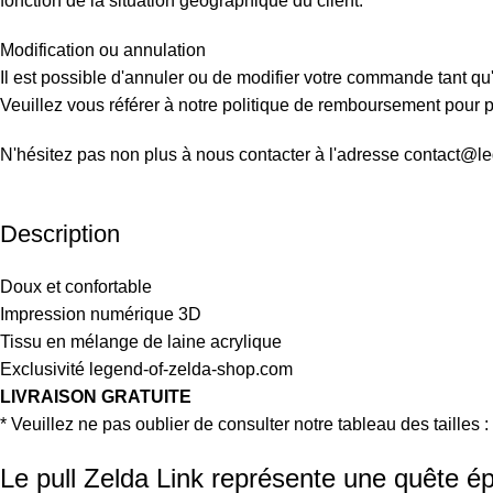
fonction de la situation géographique du client.
Modification ou annulation
Il est possible d'annuler ou de modifier votre commande tant qu'
Veuillez vous référer à notre politique de remboursement pour pl
N'hésitez pas non plus à nous contacter à l'adresse contact@l
Description
Doux et confortable
Impression numérique 3D
Tissu en mélange de laine acrylique
Exclusivité legend-of-zelda-shop.com
LIVRAISON GRATUITE
* Veuillez ne pas oublier de consulter notre tableau des tailles 
Le pull Zelda Link représente une quête é