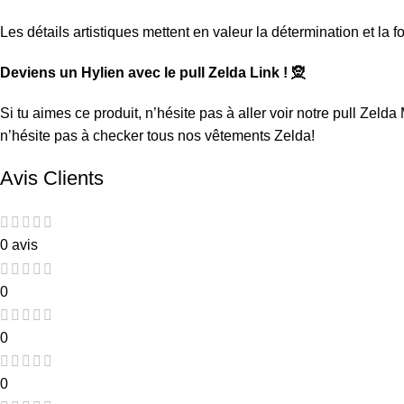
Les détails artistiques mettent en valeur la détermination et la
Deviens un Hylien avec le pull Zelda Link ! 🧝
Si tu aimes ce produit, n’hésite pas à aller voir notre
pull Zelda
n’hésite pas à checker tous nos
vêtements Zelda
!
Avis Clients
0 avis
0
0
0