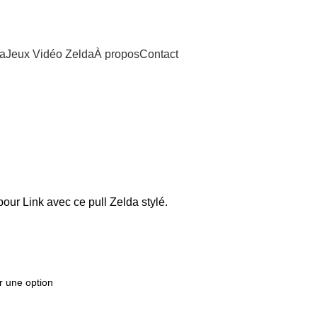
da
Jeux Vidéo Zelda
À propos
Contact
pour Link avec ce pull Zelda stylé.