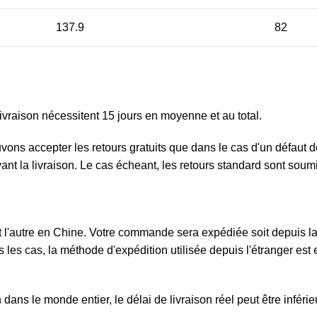
137.9
82
ivraison nécessitent 15 jours en moyenne et au total.
ouvons accepter les retours gratuits que dans le cas d'un défau
ivant la livraison. Le cas écheant, les retours standard sont sou
l'autre en Chine. Votre commande sera expédiée soit depuis la F
 les cas, la méthode d'expédition utilisée depuis l'étranger est e
ans le monde entier, le délai de livraison réel peut être inféri