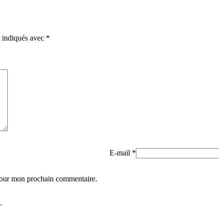
t indiqués avec
*
E-mail
*
 pour mon prochain commentaire.
.