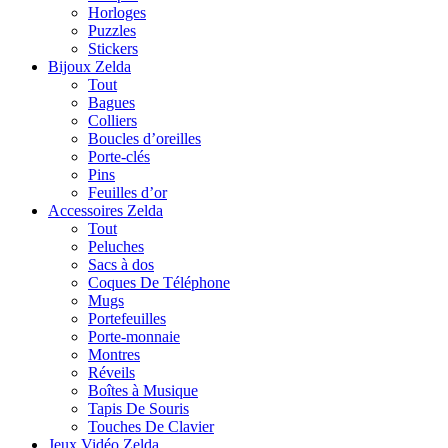
Horloges
Puzzles
Stickers
Bijoux Zelda
Tout
Bagues
Colliers
Boucles d’oreilles
Porte-clés
Pins
Feuilles d’or
Accessoires Zelda
Tout
Peluches
Sacs à dos
Coques De Téléphone
Mugs
Portefeuilles
Porte-monnaie
Montres
Réveils
Boîtes à Musique
Tapis De Souris
Touches De Clavier
Jeux Vidéo Zelda