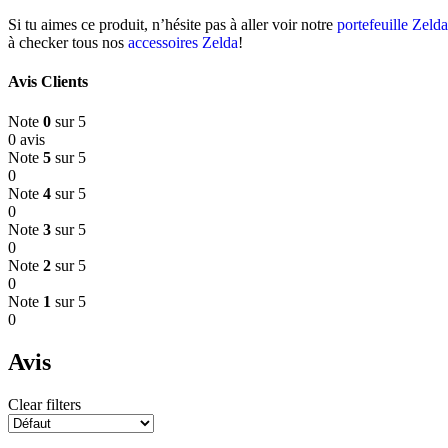
Si tu aimes ce produit, n’hésite pas à aller voir notre
portefeuille Zeld
à checker tous nos
accessoires Zelda
!
Avis Clients
Note
0
sur 5
0 avis
Note
5
sur 5
0
Note
4
sur 5
0
Note
3
sur 5
0
Note
2
sur 5
0
Note
1
sur 5
0
Avis
Clear filters