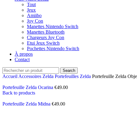
Tout
Jeux
Amiibo
Joy Con
Manettes Nintendo Switch
Manettes Bluetooth
Chargeurs Joy Con
Etui Jeux Switch
Pochettes Nintendo Switch
À propos
Contact
Search
Accueil
Accessoires Zelda
Portefeuilles Zelda
Portefeuille Zelda Obje
Portefeuille Zelda Ocarina
€
49.00
Back to products
Portefeuille Zelda Midna
€
49.00