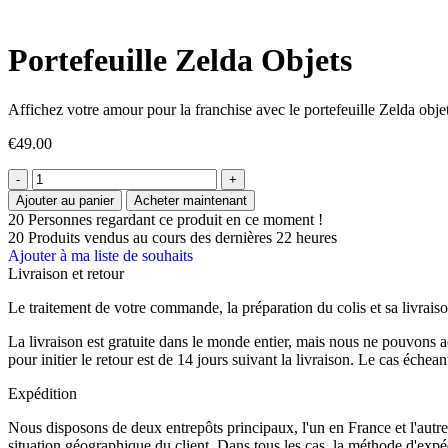
Portefeuille Zelda Objets
Affichez votre amour pour la franchise avec le portefeuille Zelda obje
€
49.00
Ajouter au panier
Acheter maintenant
20
Personnes regardant ce produit en ce moment !
20
Produits vendus au cours des dernières 22 heures
Ajouter à ma liste de souhaits
Livraison et retour
Le traitement de votre commande, la préparation du colis et sa livraiso
La livraison est gratuite dans le monde entier, mais nous ne pouvons 
pour initier le retour est de 14 jours suivant la livraison. Le cas éche
Expédition
Nous disposons de deux entrepôts principaux, l'un en France et l'autre
situation géographique du client. Dans tous les cas, la méthode d'expédi