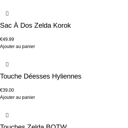
Sac À Dos Zelda Korok
€
49.99
Ajouter au panier
Touche Déesses Hyliennes
€
39.00
Ajouter au panier
Touches Zelda BOTW