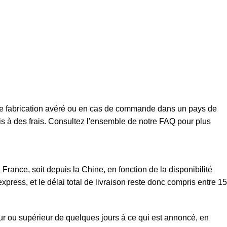
t de fabrication avéré ou en cas de commande dans un pays de
mis à des frais. Consultez l'ensemble de notre FAQ pour plus
rance, soit depuis la Chine, en fonction de la disponibilité
xpress, et le délai total de livraison reste donc compris entre 15
eur ou supérieur de quelques jours à ce qui est annoncé, en