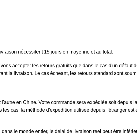
ivraison nécessitent 15 jours en moyenne et au total.
ouvons accepter les retours gratuits que dans le cas d'un défau
ivant la livraison. Le cas écheant, les retours standard sont sou
l'autre en Chine. Votre commande sera expédiée soit depuis la F
 les cas, la méthode d'expédition utilisée depuis l'étranger est e
ans le monde entier, le délai de livraison réel peut être inféri