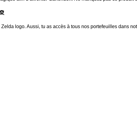
 🧝
e Zelda logo
. Aussi, tu as accès à tous nos portefeuilles dans no