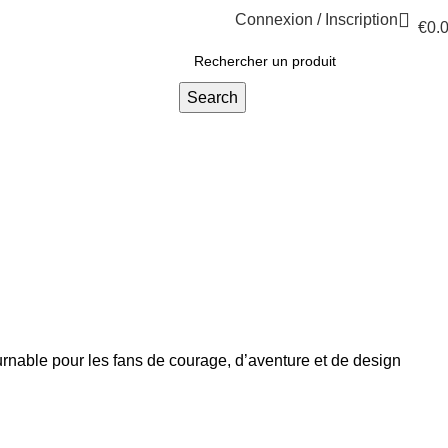
Connexion / Inscription
€
0.
Search
rnable pour les fans de courage, d’aventure et de design