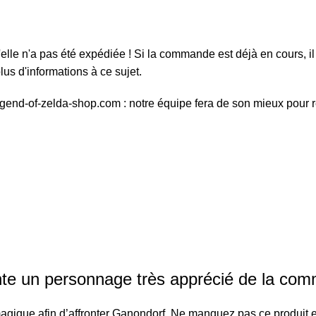
elle n'a pas été expédiée ! Si la commande est déjà en cours, il 
us d'informations à ce sujet.
egend-of-zelda-shop.com : notre équipe fera de son mieux pour 
sente un personnage très apprécié de la co
 magique afin d’affronter Ganondorf. Ne manquez pas ce produit e