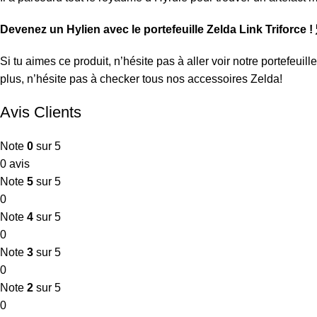
Devenez un Hylien avec le portefeuille Zelda Link Triforce !
Si tu aimes ce produit, n’hésite pas à aller voir notre
portefeuill
plus, n’hésite pas à checker tous nos
accessoires Zelda
!
Avis Clients
Note
0
sur 5
0 avis
Note
5
sur 5
0
Note
4
sur 5
0
Note
3
sur 5
0
Note
2
sur 5
0