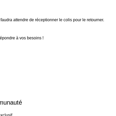
faudra attendre de réceptionner le colis pour le retourner.
répondre à vos besoins !
mmunauté
xclusif.