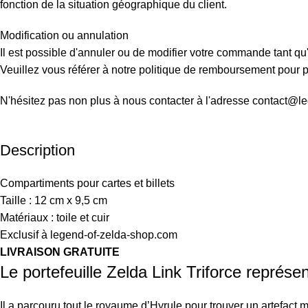
fonction de la situation géographique du client.
Modification ou annulation
Il est possible d'annuler ou de modifier votre commande tant qu'
Veuillez vous référer à notre politique de remboursement pour pl
N'hésitez pas non plus à nous contacter à l'adresse contact@l
Description
Compartiments pour cartes et billets
Taille : 12 cm x 9,5 cm
Matériaux : toile et cuir
Exclusif à legend-of-zelda-shop.com
LIVRAISON GRATUITE
Le portefeuille Zelda Link Triforce repré
Il a parcouru tout le royaume d’Hyrule pour trouver un artefact