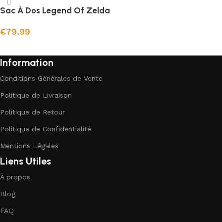
Sac À Dos Legend Of Zelda
€
79.99
Ajouter au panier
Information
Conditions Générales de Vente
Politique de Livraison
Politique de Retour
Politique de Confidentialité
Mentions Légales
Liens Utiles
À propos
Blog
FAQ