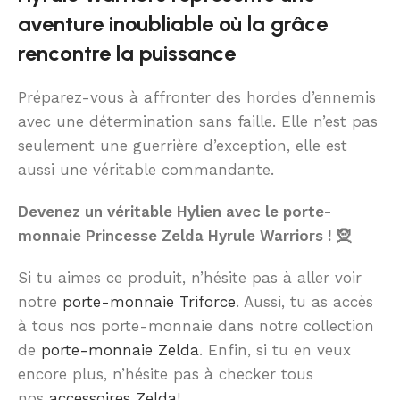
aventure inoubliable où la grâce
rencontre la puissance
Préparez-vous à affronter des hordes d’ennemis
avec une détermination sans faille. Elle n’est pas
seulement une guerrière d’exception, elle est
aussi une véritable commandante.
Devenez un véritable Hylien avec le porte-
monnaie Princesse Zelda Hyrule Warriors ! 🧝
Si tu aimes ce produit, n’hésite pas à aller voir
notre
porte-monnaie Triforce
. Aussi, tu as accès
à tous nos porte-monnaie dans notre collection
de
porte-monnaie Zelda
. Enfin, si tu en veux
encore plus, n’hésite pas à checker tous
nos
accessoires Zelda
!