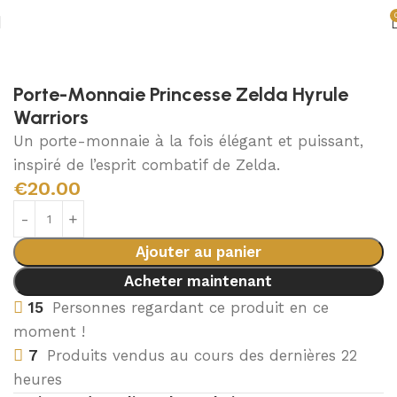
Accueil
Accessoires Zelda
Porte-monnaie Zelda
Porte-Monnaie Princesse Zelda Hyrule
Warriors
Un porte-monnaie à la fois élégant et puissant,
inspiré de l’esprit combatif de Zelda.
€
20.00
Ajouter au panier
Acheter maintenant
15
Personnes regardant ce produit en ce
moment !
7
Produits vendus au cours des dernières 22
heures