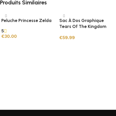
Produits Similaires
Peluche Princesse Zelda
Sac À Dos Graphique
Tears Of The Kingdom
5
€
30.00
€
59.99
Ajouter au panier
Ajouter au panier