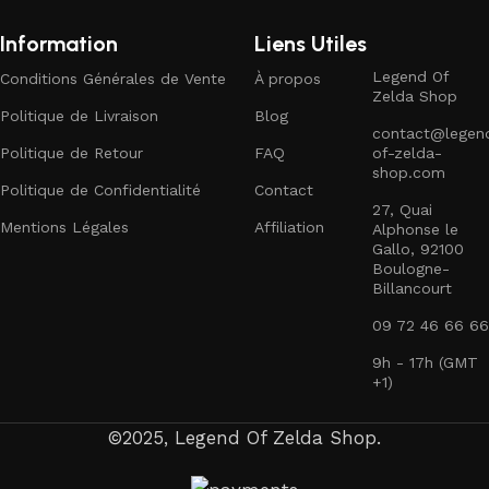
Information
Liens Utiles
Legend Of
Conditions Générales de Vente
À propos
Zelda Shop
Politique de Livraison
Blog
contact@legen
Politique de Retour
FAQ
of-zelda-
shop.com
Politique de Confidentialité
Contact
27, Quai
Mentions Légales
Affiliation
Alphonse le
Gallo, 92100
Boulogne-
Billancourt
09 72 46 66 66
9h - 17h (GMT
+1)
©2025, Legend Of Zelda Shop.