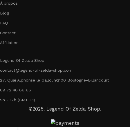
À propos
Blog
FAQ
Contact
Affiliation
Legend Of Zelda Shop
contact@legend-of-zelda-shop.com
27, Quai Alphonse le Gallo, 92100 Boulogne-Billancourt
09 72 46 66 66
9h - 17h (GMT +1)
©2025, Legend Of Zelda Shop.