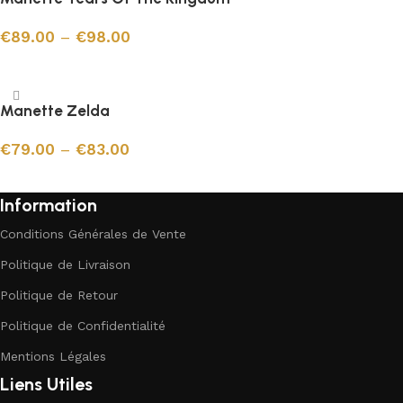
€
89.00
–
€
98.00
Choix des options
Manette Zelda
€
79.00
–
€
83.00
Choix des options
Information
Conditions Générales de Vente
Politique de Livraison
Politique de Retour
Politique de Confidentialité
Mentions Légales
Liens Utiles