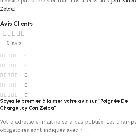
n’hésite pas à checker tous nos accessoires
jeux vidéo
Zelda
!
Avis Clients
0 avis
0
0
0
0
0
Soyez le premier à laisser votre avis sur “Poignée De
Charge Joy Con Zelda”
Votre adresse e-mail ne sera pas publiée.
Les champs
obligatoires sont indiqués avec
*