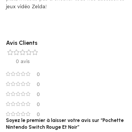
jeux vidéo Zelda
!
Avis Clients
0 avis
0
0
0
0
0
Soyez le premier à laisser votre avis sur “Pochette
Nintendo Switch Rouge Et Noir”