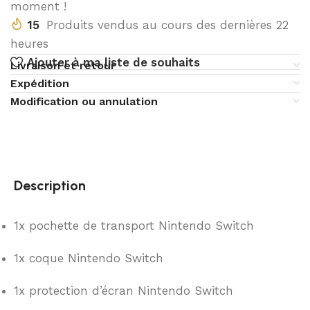
moment !
15
Produits vendus au cours des dernières 22
heures
Ajouter à ma liste de souhaits
Livraison et retour
Expédition
Modification ou annulation
Description
1x pochette de transport Nintendo Switch
1x coque Nintendo Switch
1x protection d’écran Nintendo Switch