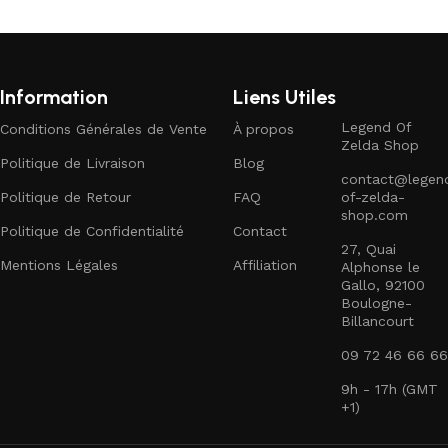
Information
Liens Utiles
Legend Of
Conditions Générales de Vente
À propos
Zelda Shop
Politique de Livraison
Blog
contact@legen
Politique de Retour
FAQ
of-zelda-
shop.com
Politique de Confidentialité
Contact
27, Quai
Mentions Légales
Affiliation
Alphonse le
Gallo, 92100
Boulogne-
Billancourt
09 72 46 66 66
9h - 17h (GMT
+1)