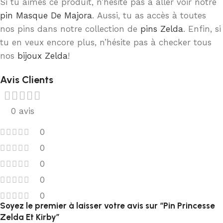
Si tu aimes ce produit, n’hésite pas à aller voir notre
pin Masque De Majora
. Aussi, tu as accès à toutes
nos pins dans notre collection de
pins Zelda
. Enfin, si
tu en veux encore plus, n’hésite pas à checker tous
nos
bijoux Zelda
!
Avis Clients
0 avis
0
0
0
0
0
Soyez le premier à laisser votre avis sur “Pin Princesse
Zelda Et Kirby”