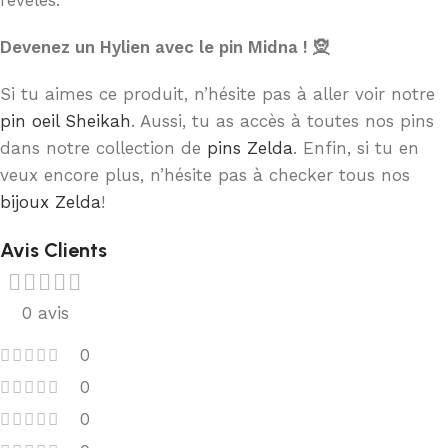
Devenez un Hylien avec le pin Midna ! 🧝
Si tu aimes ce produit, n’hésite pas à aller voir notre
pin oeil Sheikah
. Aussi, tu as accès à toutes nos pins
dans notre collection de
pins Zelda
. Enfin, si tu en
veux encore plus, n’hésite pas à checker tous nos
bijoux Zelda
!
Avis Clients
0 avis
0
0
0