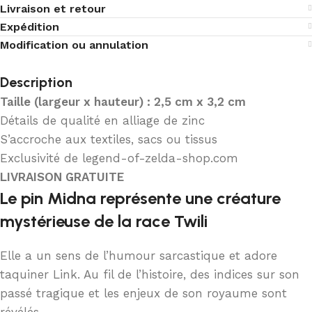
Livraison et retour
Expédition
Modification ou annulation
Description
Taille (largeur x hauteur) : 2,5 cm x 3,2 cm
Détails de qualité en alliage de zinc
S’accroche aux textiles, sacs ou tissus
Exclusivité de legend-of-zelda-shop.com
LIVRAISON GRATUITE
Le pin Midna représente une créature
mystérieuse de la race Twili
Elle a un sens de l’humour sarcastique et adore
taquiner Link. Au fil de l’histoire, des indices sur son
passé tragique et les enjeux de son royaume sont
révélés.