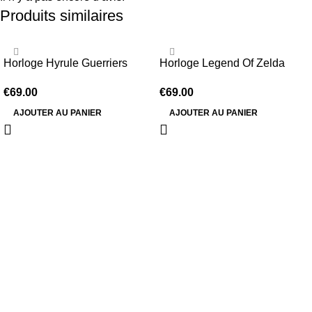
Produits similaires
Horloge Hyrule Guerriers
Horloge Legend Of Zelda
€
69.00
€
69.00
AJOUTER AU PANIER
AJOUTER AU PANIER
Information
Conditions Générales de Vente