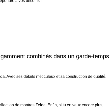
répondre à vos besoins !
élégamment combinés dans un garde-temps
. Avec ses détails méticuleux et sa construction de qualité,
ollection de
montres Zelda
. Enfin, si tu en veux encore plus,