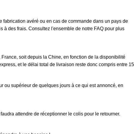
t de fabrication avéré ou en cas de commande dans un pays de
mis à des frais. Consultez l'ensemble de notre FAQ pour plus
rance, soit depuis la Chine, en fonction de la disponibilité
xpress, et le délai total de livraison reste donc compris entre 15
eur ou supérieur de quelques jours à ce qui est annoncé, en
faudra attendre de réceptionner le colis pour le retourner.