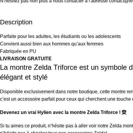
N'hésitez pas non plus à nous contacter à l'adresse contact@l
Description
Parfaite pour les adultes, les étudiants ou les adolescents
Convient aussi bien aux hommes qu’aux femmes
Fabriquée en PU
LIVRAISON GRATUITE
La montre Zelda Triforce est un symbole
élégant et stylé
Disponible exclusivement dans notre boutique, cette montre ren
c’est un accessoire parfait pour ceux qui cherchent une touche 
Devenez un vrai Hylien avec la montre Zelda Triforce ! 🧝
Si tu aimes ce produit, n’hésite pas à aller voir notre
Zelda mont