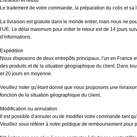
Livraison et retour
Le traitement de votre commande, la préparation du colis et sa l
La livraison est gratuite dans le monde entier, mais nous ne p
l'UE. Le délai maximum pour initier le retour est de 14 jours su
d'informations.
Expédition
Nous disposons de deux entrepôts principaux, l'un en France et 
des produits et de la situation géographique du client. Dans tous
et 20 jours en moyenne.
Veuillez noter qu'étant donné que nous proposons une livraison d
fonction de la situation géographique du client.
Modification ou annulation
Il est possible d'annuler ou de modifier votre commande tant qu'
Veuillez vous référer à notre politique de remboursement pour pl