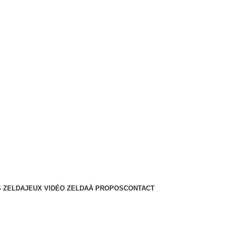
 ZELDA
JEUX VIDÉO ZELDA
À PROPOS
CONTACT