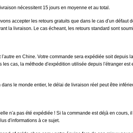
ivraison nécessitent 15 jours en moyenne et au total.
ouvons accepter les retours gratuits que dans le cas d'un défau
ivant la livraison. Le cas écheant, les retours standard sont sou
l'autre en Chine. Votre commande sera expédiée soit depuis la F
 les cas, la méthode d'expédition utilisée depuis l'étranger est e
ans le monde entier, le délai de livraison réel peut être inféri
elle n'a pas été expédiée ! Si la commande est déjà en cours, il 
us d'informations à ce sujet.