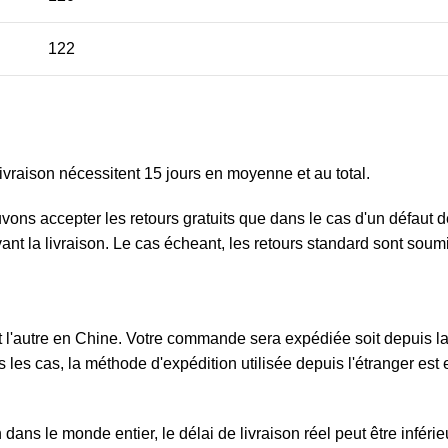
122
ivraison nécessitent 15 jours en moyenne et au total.
ouvons accepter les retours gratuits que dans le cas d'un défau
ivant la livraison. Le cas écheant, les retours standard sont sou
l'autre en Chine. Votre commande sera expédiée soit depuis la F
 les cas, la méthode d'expédition utilisée depuis l'étranger est e
ans le monde entier, le délai de livraison réel peut être inféri