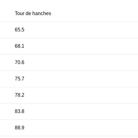
Tour de hanches
65.5
68.1
70.6
75.7
78.2
83.8
88.9