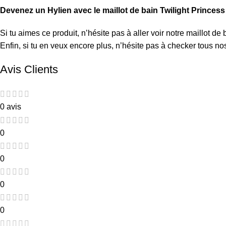
Devenez un Hylien avec le maillot de bain Twilight Princess 
Si tu aimes ce produit, n’hésite pas à aller voir notre
maillot de 
Enfin, si tu en veux encore plus, n’hésite pas à checker tous n
Avis Clients
0 avis
0
0
0
0