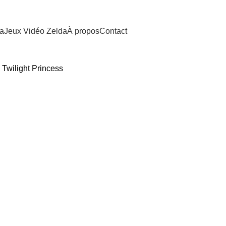
da
Jeux Vidéo Zelda
À propos
Contact
 Twilight Princess