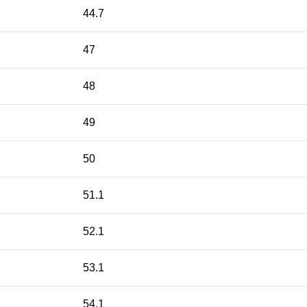
44.7
47
48
49
50
51.1
52.1
53.1
54.1