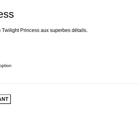
cess
Twilight Princess aux superbes détails.
ANT