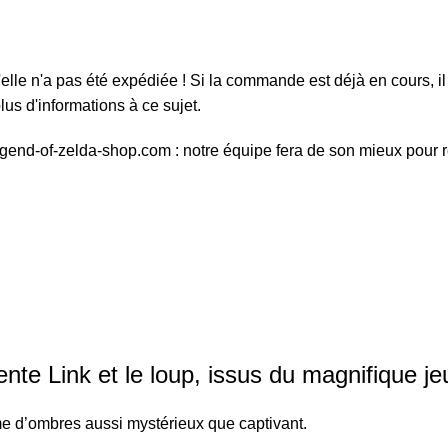
elle n'a pas été expédiée ! Si la commande est déjà en cours, il 
us d'informations à ce sujet.
egend-of-zelda-shop.com : notre équipe fera de son mieux pour 
ente Link et le loup, issus du magnifique je
me d’ombres aussi mystérieux que captivant.