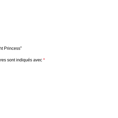
ht Princess”
res sont indiqués avec
*