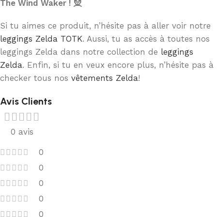
The Wind Waker ! 🧝
Si tu aimes ce produit, n’hésite pas à aller voir notre
leggings Zelda TOTK
. Aussi, tu as accès à toutes nos
leggings Zelda dans notre collection de
leggings
Zelda
. Enfin, si tu en veux encore plus, n’hésite pas à
checker tous nos
vêtements Zelda
!
Avis Clients
0 avis
0
0
0
0
0