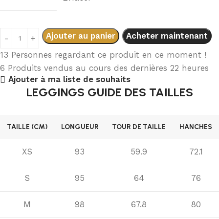
Ajouter au panier
Acheter maintenant
13
Personnes regardant ce produit en ce moment !
6
Produits vendus au cours des dernières 22 heures
Ajouter à ma liste de souhaits
LEGGINGS GUIDE DES TAILLES
TAILLE (CM)
LONGUEUR
TOUR DE TAILLE
HANCHES
XS
93
59.9
72.1
S
95
64
76
M
98
67.8
80