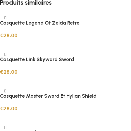
Produits similaires
Casquette Legend Of Zelda Retro
€
28.00
Ajouter au panier
Casquette Link Skyward Sword
€
28.00
Ajouter au panier
Casquette Master Sword Et Hylian Shield
€
28.00
Ajouter au panier