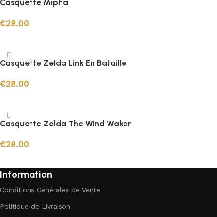
Casquette Mipha
€
28.00
Ajouter au panier
Casquette Zelda Link En Bataille
€
28.00
Ajouter au panier
Casquette Zelda The Wind Waker
€
28.00
Ajouter au panier
Information
Conditions Générales de Vente
Politique de Livraison