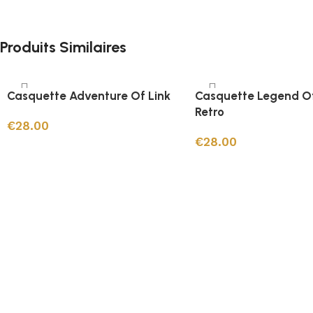
Produits Similaires
Casquette Adventure Of Link
Casquette Legend O
Retro
€
28.00
€
28.00
Ajouter au panier
Ajouter au panier