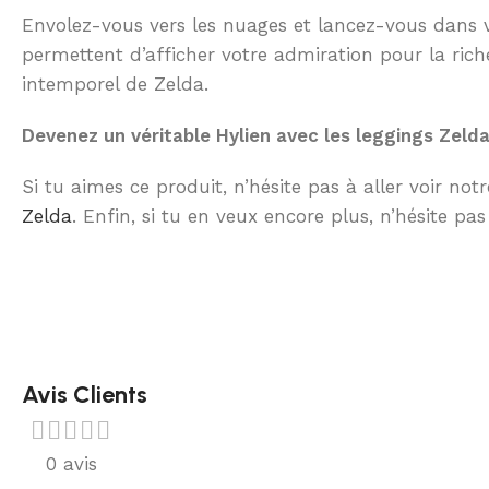
Envolez-vous vers les nuages et lancez-vous dans vo
permettent d’afficher votre admiration pour la rich
intemporel de Zelda.
Devenez un véritable Hylien avec les leggings Zeld
Si tu aimes ce produit, n’hésite pas à aller voir not
Zelda
. Enfin, si tu en veux encore plus, n’hésite p
Avis Clients
0 avis