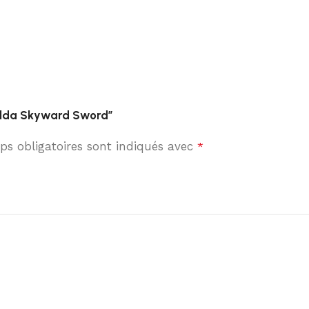
Zelda Skyward Sword”
s obligatoires sont indiqués avec
*