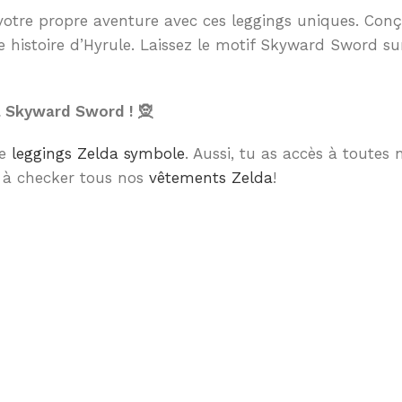
tre propre aventure avec ces leggings uniques. Conçus 
e histoire d’Hyrule. Laissez le motif Skyward Sword sur
a Skyward Sword ! 🧝
re
leggings Zelda symbole
. Aussi, tu as accès à toutes
as à checker tous nos
vêtements Zelda
!