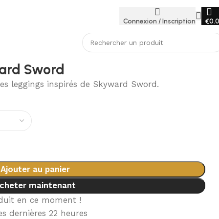
Connexion / Inscription
€
0.
ward Sword
es leggings inspirés de Skyward Sword.
Ajouter au panier
cheter maintenant
duit en ce moment !
s dernières 22 heures