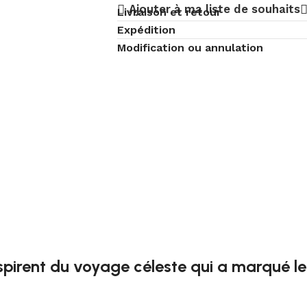
Ajouter à ma liste de souhaits
Livraison et retour
Expédition
Modification ou annulation
pirent du voyage céleste qui a marqué le