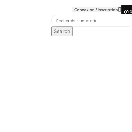
Connexion / Inscription
€
0.
Search