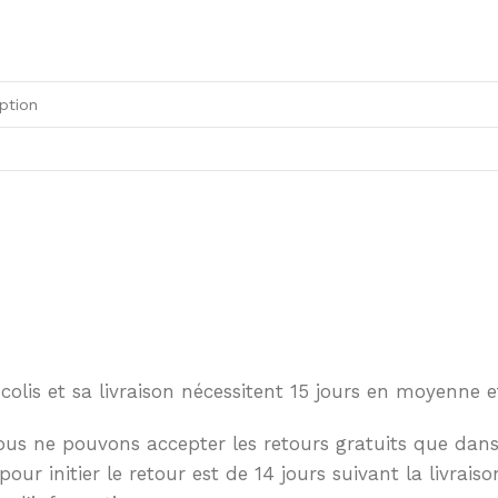
lis et sa livraison nécessitent 15 jours en moyenne et
nous ne pouvons accepter les retours gratuits que dans
initier le retour est de 14 jours suivant la livraiso