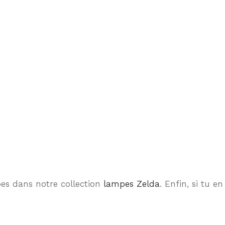
pes dans notre collection
lampes Zelda
. Enfin, si tu en