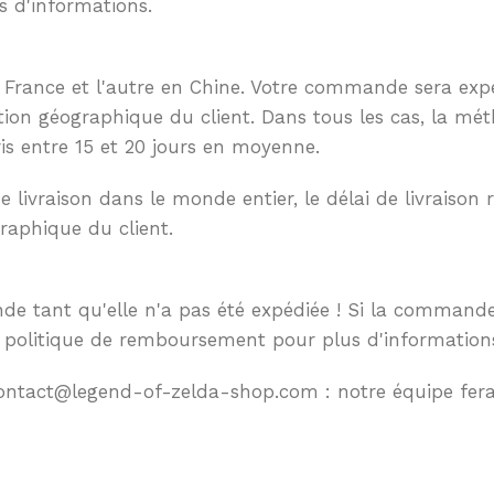
s d'informations.
France et l'autre en Chine. Votre commande sera expédi
ation géographique du client. Dans tous les cas, la mét
ris entre 15 et 20 jours en moyenne.
ivraison dans le monde entier, le délai de livraison r
raphique du client.
de tant qu'elle n'a pas été expédiée ! Si la commande 
tre politique de remboursement pour plus d'informations
 contact@legend-of-zelda-shop.com : notre équipe fer