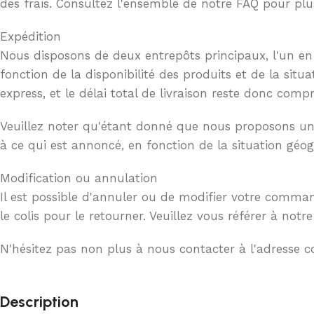
des frais. Consultez l'ensemble de notre FAQ pour plu
Expédition
Nous disposons de deux entrepôts principaux, l'un en 
fonction de la disponibilité des produits et de la situ
express, et le délai total de livraison reste donc comp
Veuillez noter qu'étant donné que nous proposons une l
à ce qui est annoncé, en fonction de la situation géog
Modification ou annulation
Il est possible d'annuler ou de modifier votre comman
le colis pour le retourner. Veuillez vous référer à no
N'hésitez pas non plus à nous contacter à l'adresse
Description