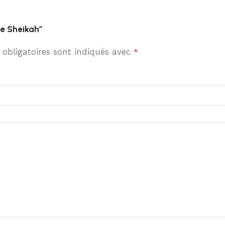
te Sheikah”
obligatoires sont indiqués avec
*