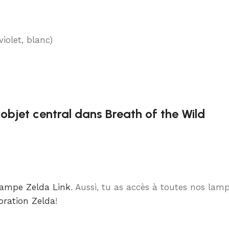
violet, blanc)
objet central dans Breath of the Wild
lampe Zelda Link
. Aussi, tu as accès à toutes nos lam
oration Zelda
!