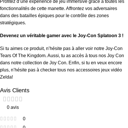
Profitez d’une expérience de jeu immersive grâce à toutes les
fonctionnalités de cette manette. Affrontez vos adversaires
dans des batailles épiques pour le contrôle des zones
stratégiques.
Devenez un véritable gamer avec le Joy-Con Splatoon 3 !
Si tu aimes ce produit, n’hésite pas à aller voir notre
Joy-Con
Tears Of The Kingdom
. Aussi, tu as accès à tous nos Joy Con
dans notre collection de
Joy Con
. Enfin, si tu en veux encore
plus, n’hésite pas à checker tous nos accessoires
jeux vidéo
Zelda
!
Avis Clients
0 avis
0
0