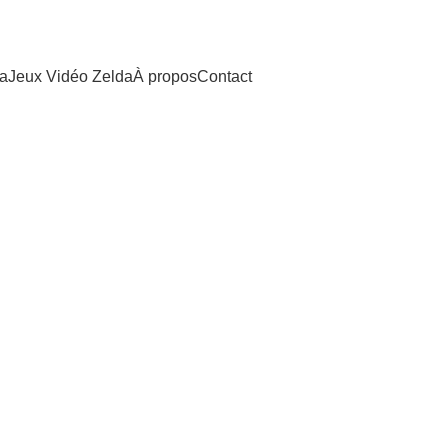
da
Jeux Vidéo Zelda
À propos
Contact