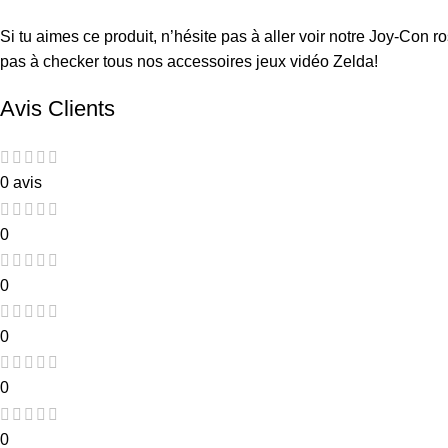
Si tu aimes ce produit, n’hésite pas à aller voir notre
Joy-Con ros
pas à checker tous nos accessoires
jeux vidéo Zelda
!
Avis Clients
0 avis
0
0
0
0
0