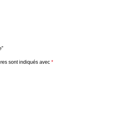
e”
res sont indiqués avec
*