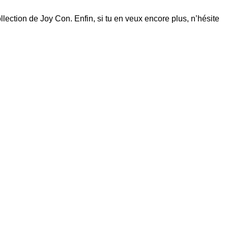
ollection de
Joy Con
. Enfin, si tu en veux encore plus, n’hésite