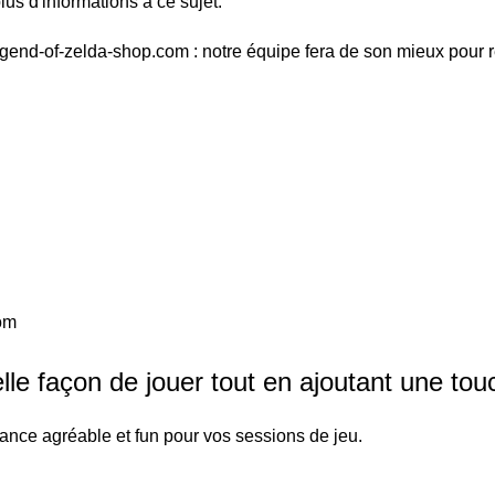
us d'informations à ce sujet.
egend-of-zelda-shop.com : notre équipe fera de son mieux pour 
com
le façon de jouer tout en ajoutant une tou
ance agréable et fun pour vos sessions de jeu.