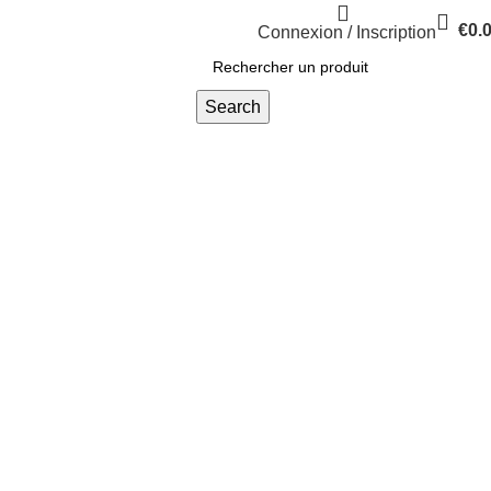
€
0.
Connexion / Inscription
Search