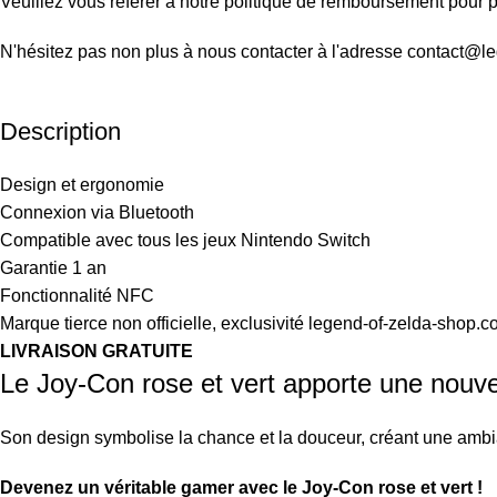
Veuillez vous référer à notre politique de remboursement pour pl
N'hésitez pas non plus à nous contacter à l'adresse contact@l
Description
Design et ergonomie
Connexion via Bluetooth
Compatible avec tous les jeux Nintendo Switch
Garantie 1 an
Fonctionnalité NFC
Marque tierce non officielle, exclusivité legend-of-zelda-shop.
LIVRAISON GRATUITE
Le Joy-Con rose et vert apporte une nouvel
Son design symbolise la chance et la douceur, créant une ambi
Devenez un véritable gamer avec le Joy-Con rose et vert !