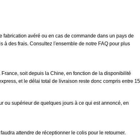
t de fabrication avéré ou en cas de commande dans un pays de
mis à des frais. Consultez l'ensemble de notre FAQ pour plus
rance, soit depuis la Chine, en fonction de la disponibilité
xpress, et le délai total de livraison reste donc compris entre 15
eur ou supérieur de quelques jours à ce qui est annoncé, en
faudra attendre de réceptionner le colis pour le retourner.