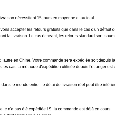
ivraison nécessitent 15 jours en moyenne et au total.
ouvons accepter les retours gratuits que dans le cas d'un défau
ivant la livraison. Le cas écheant, les retours standard sont sou
l'autre en Chine. Votre commande sera expédiée soit depuis la F
 les cas, la méthode d'expédition utilisée depuis l'étranger est e
ans le monde entier, le délai de livraison réel peut être inféri
elle n'a pas été expédiée ! Si la commande est déjà en cours, il 