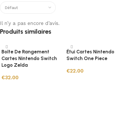
Il n’y a pas encore d’avis.
Produits similaires
Boîte De Rangement
Étui Cartes Nintendo
Cartes Nintendo Switch
Switch One Piece
Logo Zelda
€
22.00
€
32.00
Ajouter au panier
Ajouter au panier