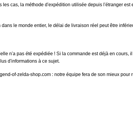
 les cas, la méthode d'expédition utilisée depuis l'étranger est e
ans le monde entier, le délai de livraison réel peut être inféri
elle n'a pas été expédiée ! Si la commande est déjà en cours, il 
us d'informations à ce sujet.
egend-of-zelda-shop.com : notre équipe fera de son mieux pour 