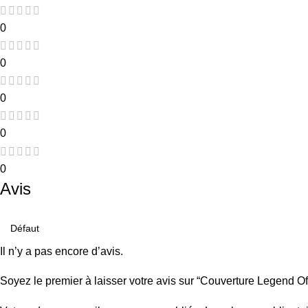
0
0
0
0
0
Avis
Il n’y a pas encore d’avis.
Soyez le premier à laisser votre avis sur “Couverture Legend O