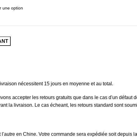
ANT
ivraison nécessitent 15 jours en moyenne et au total.
ouvons accepter les retours gratuits que dans le cas d'un défau
ivant la livraison. Le cas écheant, les retours standard sont sou
l'autre en Chine. Votre commande sera expédiée soit depuis la F