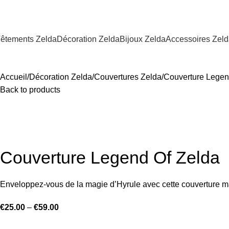
êtements Zelda
Décoration Zelda
Bijoux Zelda
Accessoires Zel
Accueil
Décoration Zelda
Couvertures Zelda
Couverture Legen
Back to products
Couverture Legend Of Zelda
Enveloppez-vous de la magie d’Hyrule avec cette couverture m
€
25.00
–
€
59.00