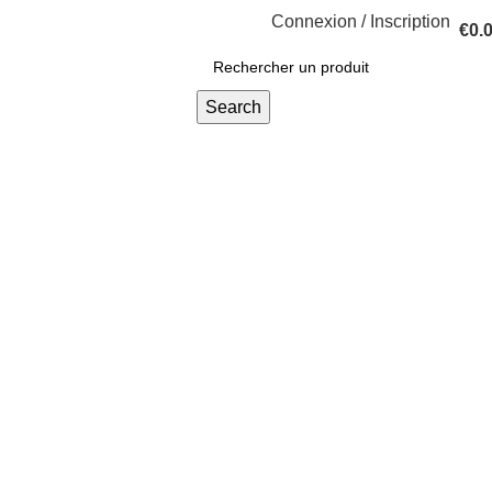
Connexion / Inscription
€
0.
Search