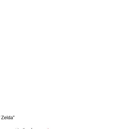
f Zelda”