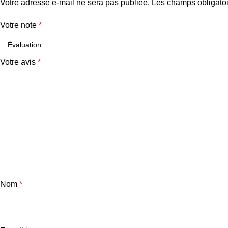
Votre adresse e-mail ne sera pas publiée.
Les champs obligatoi
Votre note
*
Votre avis
*
Nom
*