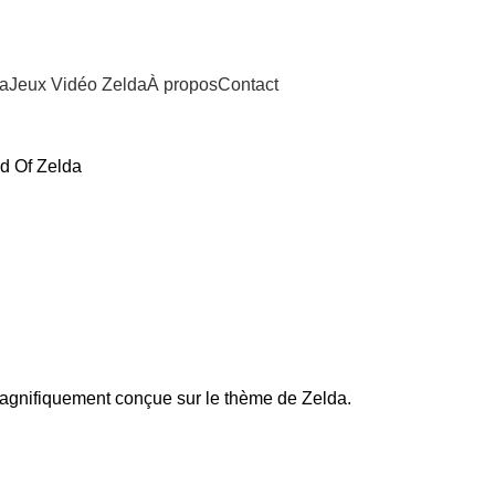
da
Jeux Vidéo Zelda
À propos
Contact
d Of Zelda
agnifiquement conçue sur le thème de Zelda.