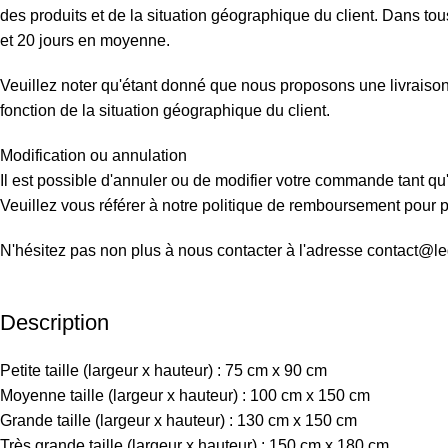
des produits et de la situation géographique du client. Dans tous
et 20 jours en moyenne.
Veuillez noter qu'étant donné que nous proposons une livraison d
fonction de la situation géographique du client.
Modification ou annulation
Il est possible d'annuler ou de modifier votre commande tant qu'
Veuillez vous référer à notre politique de remboursement pour pl
N'hésitez pas non plus à nous contacter à l'adresse contact@l
Description
Petite taille (largeur x hauteur) : 75 cm x 90 cm
Moyenne taille (largeur x hauteur) : 100 cm x 150 cm
Grande taille (largeur x hauteur) : 130 cm x 150 cm
Très grande taille (largeur x hauteur) : 150 cm x 180 cm