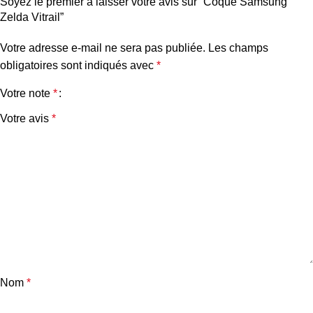
Soyez le premier à laisser votre avis sur “Coque Samsung
Zelda Vitrail”
Votre adresse e-mail ne sera pas publiée.
Les champs
obligatoires sont indiqués avec
*
Votre note
*
Votre avis
*
Nom
*