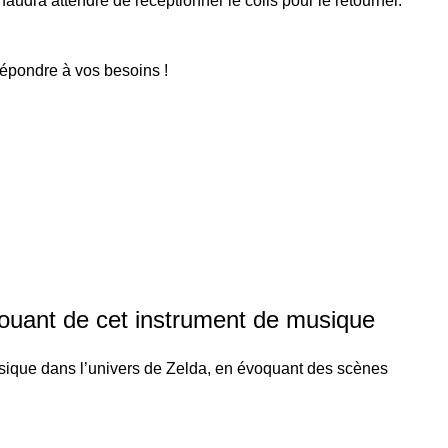
faudra attendre de réceptionner le colis pour le retourner.
répondre à vos besoins !
ouant de cet instrument de musique
usique dans l’univers de Zelda, en évoquant des scènes