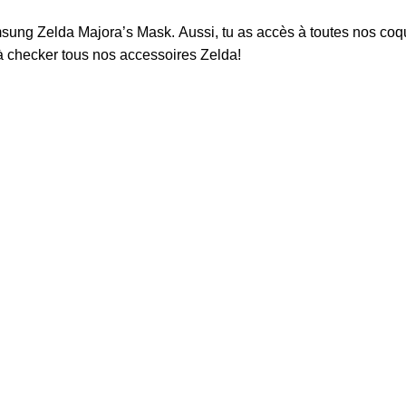
sung Zelda Majora’s Mask
. Aussi, tu as accès à toutes nos co
s à checker tous nos
accessoires Zelda
!