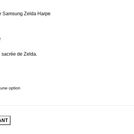
 Samsung Zelda Harpe
e
 sacrée de Zelda.
ANT