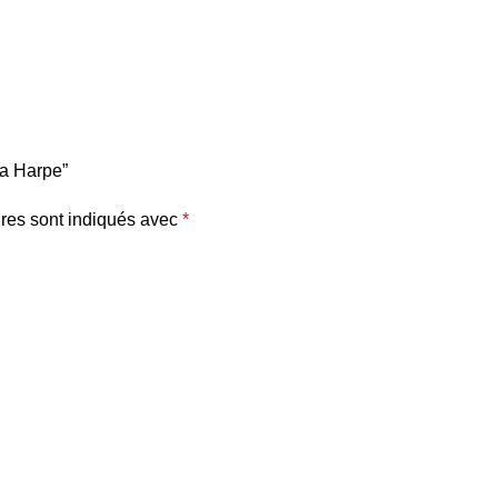
da Harpe”
res sont indiqués avec
*