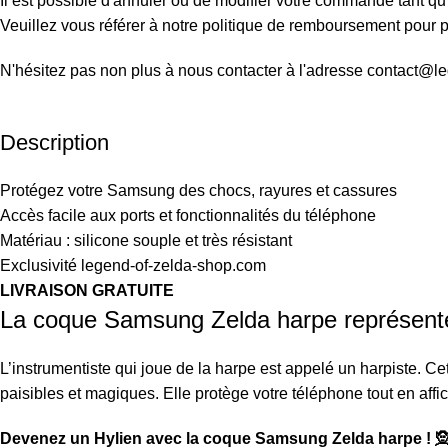
Il est possible d'annuler ou de modifier votre commande tant qu'
Veuillez vous référer à notre politique de remboursement pour pl
N'hésitez pas non plus à nous contacter à l'adresse contact@l
Description
Protégez votre Samsung des chocs, rayures et cassures
Accès facile aux ports et fonctionnalités du téléphone
Matériau : silicone souple et très résistant
Exclusivité legend-of-zelda-shop.com
LIVRAISON GRATUITE
La coque Samsung Zelda harpe représente 
L’instrumentiste qui joue de la harpe est appelé un harpiste. 
paisibles et magiques. Elle protège votre téléphone tout en affi
Devenez un Hylien avec la coque Samsung Zelda harpe ! 