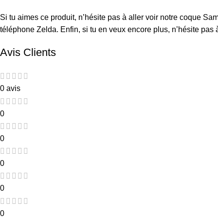
Si tu aimes ce produit, n’hésite pas à aller voir notre
coque Sam
téléphone Zelda
. Enfin, si tu en veux encore plus, n’hésite pa
Avis Clients
0 avis
0
0
0
0
0