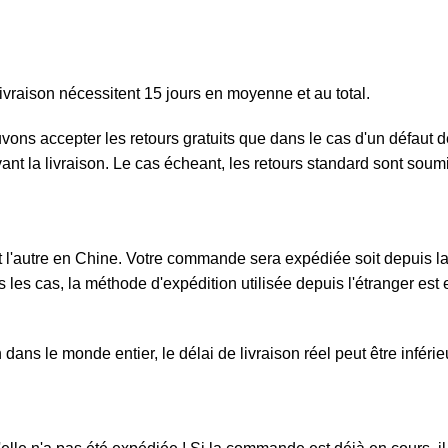
ivraison nécessitent 15 jours en moyenne et au total.
ouvons accepter les retours gratuits que dans le cas d'un défau
ivant la livraison. Le cas écheant, les retours standard sont sou
l'autre en Chine. Votre commande sera expédiée soit depuis la F
 les cas, la méthode d'expédition utilisée depuis l'étranger est e
ans le monde entier, le délai de livraison réel peut être inféri