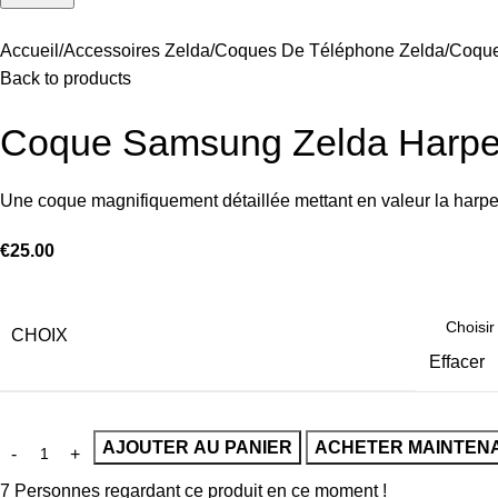
Accueil
Accessoires Zelda
Coques De Téléphone Zelda
Coque
Back to products
Coque Samsung Zelda Harp
Une coque magnifiquement détaillée mettant en valeur la harpe
€
25.00
CHOIX
Effacer
AJOUTER AU PANIER
ACHETER MAINTEN
7
Personnes regardant ce produit en ce moment !