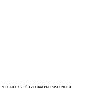
 ZELDA
JEUX VIDÉO ZELDA
À PROPOS
CONTACT