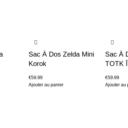
a
Sac À Dos Zelda Mini
Sac À 
Korok
TOTK Î
€
59.99
€
59.99
Ajouter au panier
Ajouter au 