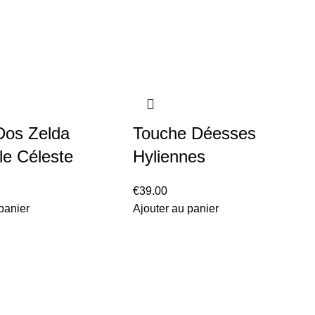
Dos Zelda
Touche Déesses
le Céleste
Hyliennes
€
39.00
panier
Ajouter au panier