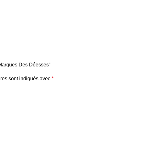
a Marques Des Déesses”
res sont indiqués avec
*