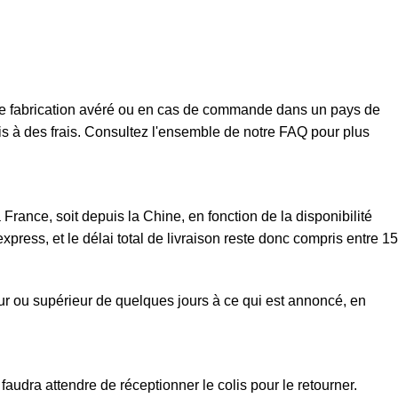
t de fabrication avéré ou en cas de commande dans un pays de
mis à des frais. Consultez l'ensemble de notre FAQ pour plus
rance, soit depuis la Chine, en fonction de la disponibilité
xpress, et le délai total de livraison reste donc compris entre 15
eur ou supérieur de quelques jours à ce qui est annoncé, en
faudra attendre de réceptionner le colis pour le retourner.