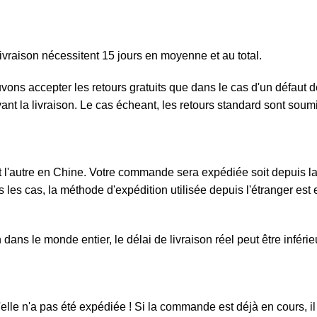
ivraison nécessitent 15 jours en moyenne et au total.
ouvons accepter les retours gratuits que dans le cas d'un défau
ivant la livraison. Le cas écheant, les retours standard sont sou
l'autre en Chine. Votre commande sera expédiée soit depuis la F
 les cas, la méthode d'expédition utilisée depuis l'étranger est e
ans le monde entier, le délai de livraison réel peut être inféri
elle n'a pas été expédiée ! Si la commande est déjà en cours, il 