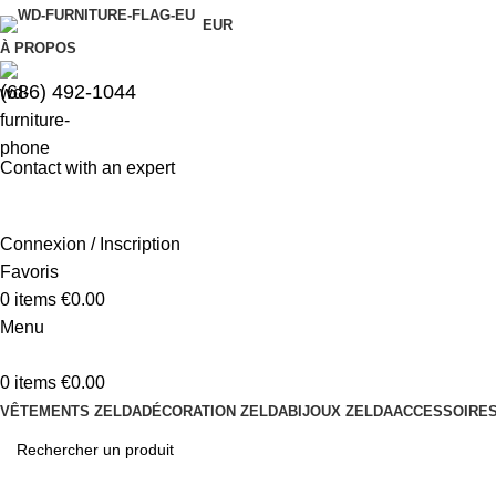
EUR
À PROPOS
(686) 492-1044
Contact with an expert
Connexion / Inscription
Favoris
0
items
€
0.00
Menu
0
items
€
0.00
VÊTEMENTS ZELDA
DÉCORATION ZELDA
BIJOUX ZELDA
ACCESSOIRES