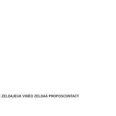
 ZELDA
JEUX VIDÉO ZELDA
À PROPOS
CONTACT