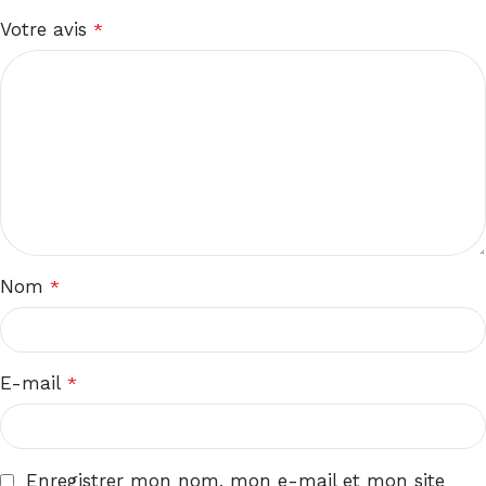
Votre avis
*
Nom
*
E-mail
*
Enregistrer mon nom, mon e-mail et mon site