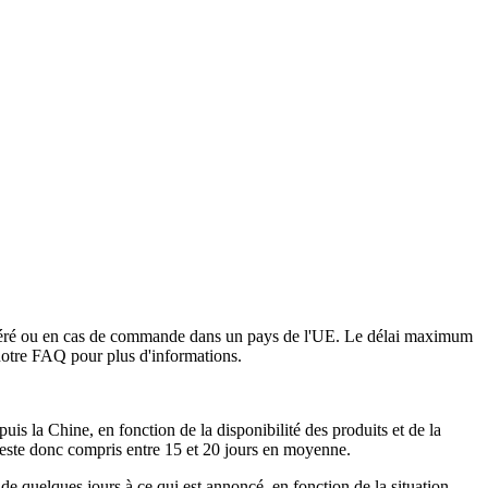
on avéré ou en cas de commande dans un pays de l'UE. Le délai maximum
e notre FAQ pour plus d'informations.
is la Chine, en fonction de la disponibilité des produits et de la
n reste donc compris entre 15 et 20 jours en moyenne.
 de quelques jours à ce qui est annoncé, en fonction de la situation