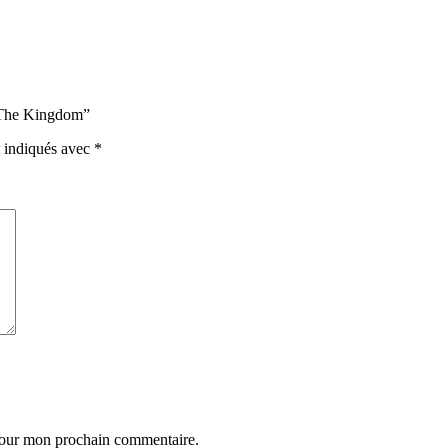
f The Kingdom”
t indiqués avec
*
 pour mon prochain commentaire.