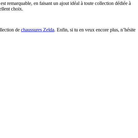
est remarquable, en faisant un ajout idéal à toute collection dédiée à
ellent choix.
llection de
chaussures Zelda
. Enfin, si tu en veux encore plus, n’hésite