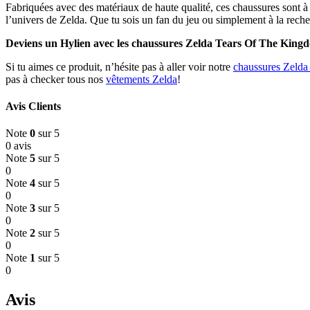
Fabriquées avec des matériaux de haute qualité, ces chaussures sont à l
l’univers de Zelda. Que tu sois un fan du jeu ou simplement à la reche
Deviens un Hylien avec les chaussures Zelda Tears Of The Kingd
Si tu aimes ce produit, n’hésite pas à aller voir notre
chaussures Zelda 
pas à checker tous nos
vêtements Zelda
!
Avis Clients
Note
0
sur 5
0 avis
Note
5
sur 5
0
Note
4
sur 5
0
Note
3
sur 5
0
Note
2
sur 5
0
Note
1
sur 5
0
Avis