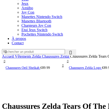
Jeux
Amiibo
Joy Con
Manettes Nintendo Switch
Manettes Bluetooth
Chargeurs Joy Con
Etui Jeux Switch
Pochettes Nintendo Switch
À propos
Contact
Accueil
Vêtements Zelda
Chaussures Zelda
Chaussures Zelda Tears
Chaussures Oeil Sheikah
€
89.99
Chaussures Zelda Logo
€
89.
Chaussures Zelda Tears Of Th