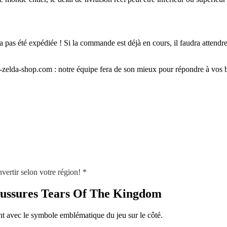
 pas été expédiée ! Si la commande est déjà en cours, il faudra attendre 
f-zelda-shop.com : notre équipe fera de son mieux pour répondre à vos b
nvertir selon votre région! *
aussures Tears Of The Kingdom
 avec le symbole emblématique du jeu sur le côté.