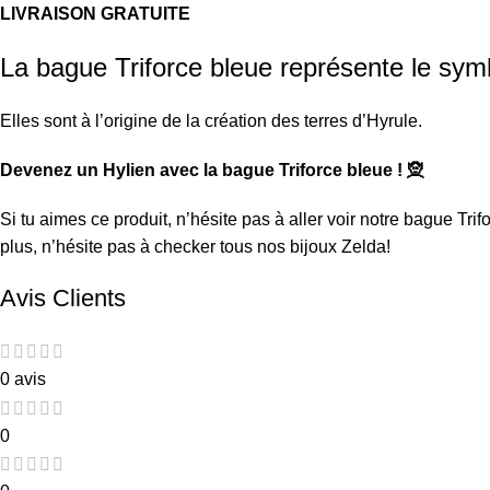
LIVRAISON GRATUITE
La bague Triforce bleue représente le symb
Elles sont à l’origine de la création des terres d’Hyrule.
Devenez un Hylien avec la bague Triforce bleue ! 🧝
Si tu aimes ce produit, n’hésite pas à aller voir notre
bague Trif
plus, n’hésite pas à checker tous nos
bijoux Zelda
!
Avis Clients
0 avis
0