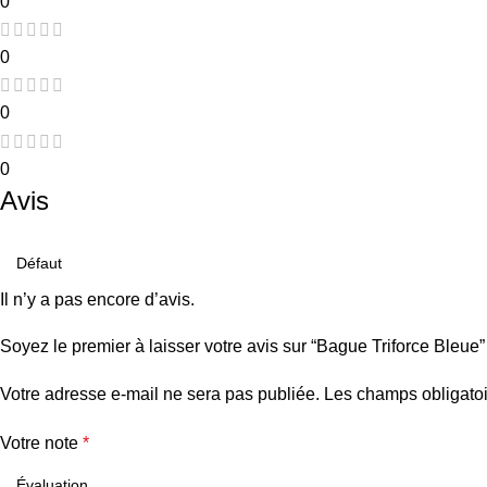
0
0
0
0
Avis
Il n’y a pas encore d’avis.
Soyez le premier à laisser votre avis sur “Bague Triforce Bleue”
Votre adresse e-mail ne sera pas publiée.
Les champs obligatoi
Votre note
*