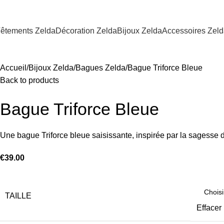
êtements Zelda
Décoration Zelda
Bijoux Zelda
Accessoires Zel
Accueil
Bijoux Zelda
Bagues Zelda
Bague Triforce Bleue
Back to products
Bague Triforce Bleue
Une bague Triforce bleue saisissante, inspirée par la sagesse 
€
39.00
TAILLE
Effacer