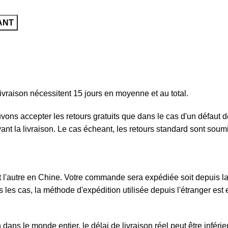
ANT
ivraison nécessitent 15 jours en moyenne et au total.
ouvons accepter les retours gratuits que dans le cas d'un défau
ivant la livraison. Le cas écheant, les retours standard sont sou
l'autre en Chine. Votre commande sera expédiée soit depuis la F
 les cas, la méthode d'expédition utilisée depuis l'étranger est e
ans le monde entier, le délai de livraison réel peut être inféri