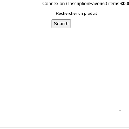
Connexion / Inscription
Favoris
0
items
€
0.
Search