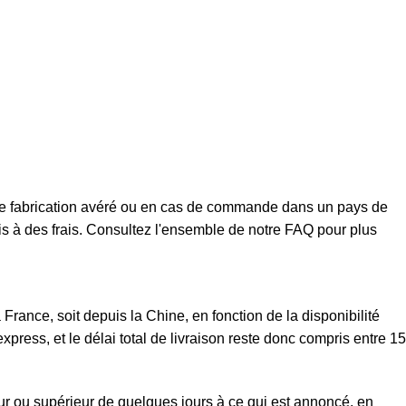
t de fabrication avéré ou en cas de commande dans un pays de
mis à des frais. Consultez l'ensemble de notre FAQ pour plus
rance, soit depuis la Chine, en fonction de la disponibilité
xpress, et le délai total de livraison reste donc compris entre 15
eur ou supérieur de quelques jours à ce qui est annoncé, en