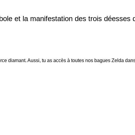
ole et la manifestation des trois déesses d
orce diamant
. Aussi, tu as accès à toutes nos bagues Zelda dans