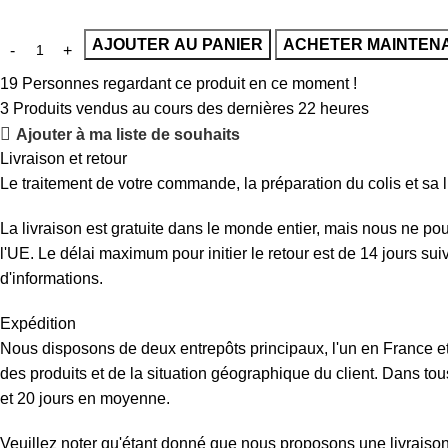
AJOUTER AU PANIER
ACHETER MAINTEN
19
Personnes regardant ce produit en ce moment !
3
Produits vendus au cours des dernières 22 heures
Ajouter à ma liste de souhaits
Livraison et retour
Le traitement de votre commande, la préparation du colis et sa l
La livraison est gratuite dans le monde entier, mais nous ne p
l'UE. Le délai maximum pour initier le retour est de 14 jours su
d'informations.
Expédition
Nous disposons de deux entrepôts principaux, l'un en France et 
des produits et de la situation géographique du client. Dans tous
et 20 jours en moyenne.
Veuillez noter qu'étant donné que nous proposons une livraison d